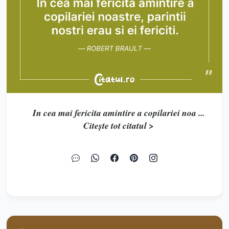
In cea mai fericita amintire a copilariei noa ...
Citește tot citatul >