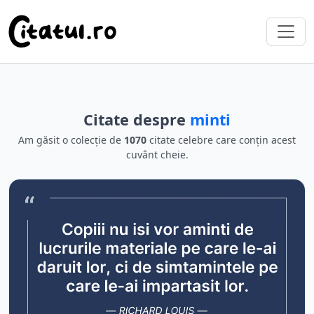
Citate despre
minti
Am găsit o colecție de
1070
citate celebre care conțin acest
cuvânt cheie.