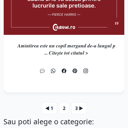
Amintirea este un copil mergand de-a lungul p
... Citește tot citatul >
◀️ 1
2
3 ▶️
Sau poti alege o categorie: