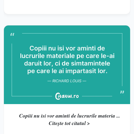
Copiii nu isi vor aminti de lucrurile materia ...
Citește tot citatul >