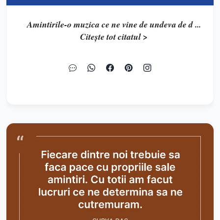
Amintirile-o muzica ce ne vine de undeva de d ...
Citește tot citatul >