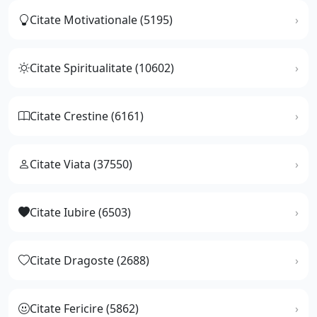
Citate Motivationale (5195)
Citate Spiritualitate (10602)
Citate Crestine (6161)
Citate Viata (37550)
Citate Iubire (6503)
Citate Dragoste (2688)
Citate Fericire (5862)