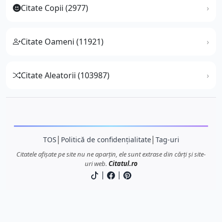
Citate Copii (2977)
Citate Oameni (11921)
Citate Aleatorii (103987)
TOS
│
Politică de confidențialitate
│
Tag-uri
Citatele afișate pe site nu ne aparțin, ele sunt extrase din cărți și site-
uri web.
Citatul.ro
|
|