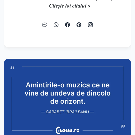
Citește tot citatul >