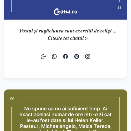
Postul şi rugăciunea sunt exerciţii de religi ...
Citește tot citatul >