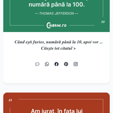
Când eşti furios, numără până la 10, apoi vor ...
Citește tot citatul >