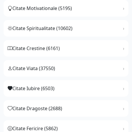
Citate Motivationale (5195)
Citate Spiritualitate (10602)
Citate Crestine (6161)
Citate Viata (37550)
Citate Iubire (6503)
Citate Dragoste (2688)
Citate Fericire (5862)