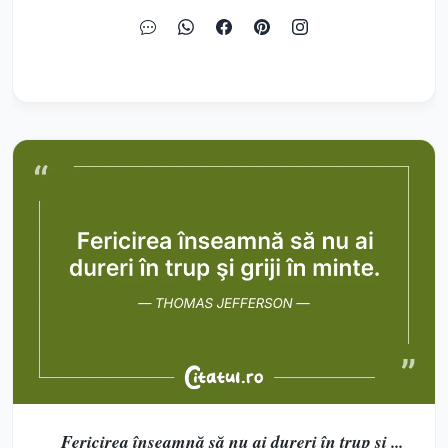
Fericirea înseamnă să nu ai dureri în trup şi ...