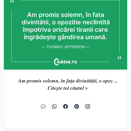
Am promis solemn, în fața divinității, o opoz ...
Citește tot citatul >