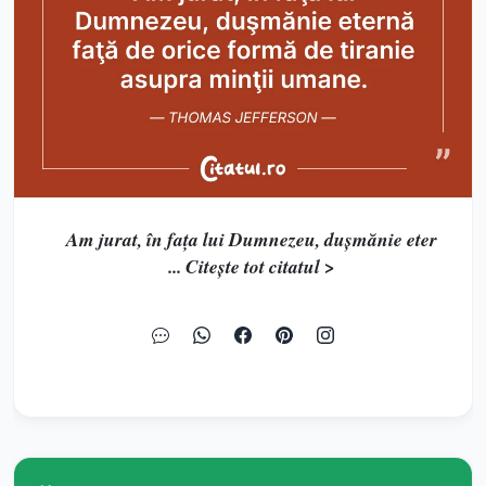
Am jurat, în faţa lui Dumnezeu, duşmănie eter
... Citește tot citatul >