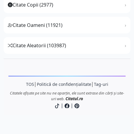
Citate Copii (2977)
Citate Oameni (11921)
Citate Aleatorii (103987)
TOS
│
Politică de confidențialitate
│
Tag-uri
Citatele afișate pe site nu ne aparțin, ele sunt extrase din cărți și site-
uri web.
Citatul.ro
|
|