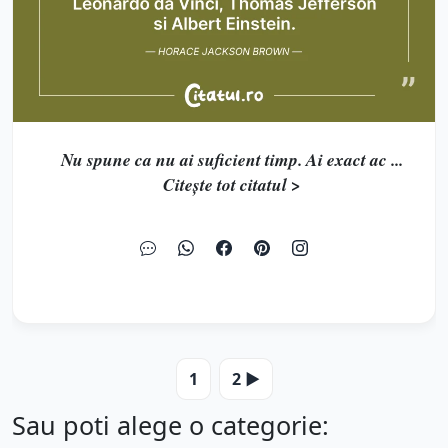
Nu spune ca nu ai suficient timp. Ai exact ac ...
Citește tot citatul >
1
2 ▶️
Sau poti alege o categorie: