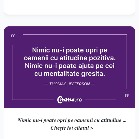
Nimic nu-i poate opri pe oamenii cu atitudine ...
Citește tot citatul >