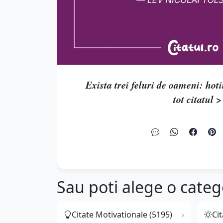
Exista trei feluri de oameni: hotii
tot citatul >
Sau poti alege o categ
Citate Motivationale (5195)
Cit