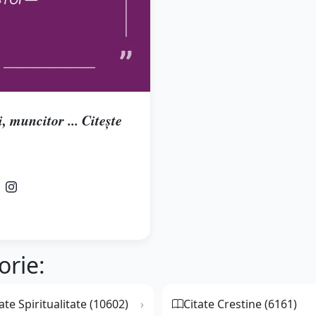
, muncitor ... Citește
orie:
ate Spiritualitate (10602)
Citate Crestine (6161)