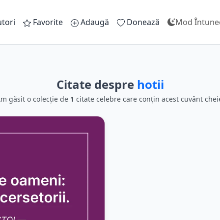
tori
Favorite
Adaugă
Donează
Mod Întune
Citate despre
hotii
m găsit o colecție de
1
citate celebre care conțin acest cuvânt chei