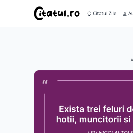
Citatul Zilei
Au
A