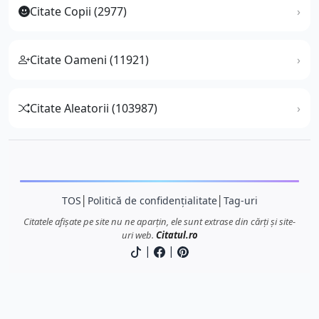
Citate Copii (2977)
Citate Oameni (11921)
Citate Aleatorii (103987)
TOS
│
Politică de confidențialitate
│
Tag-uri
Citatele afișate pe site nu ne aparțin, ele sunt extrase din cărți și site-
uri web.
Citatul.ro
|
|