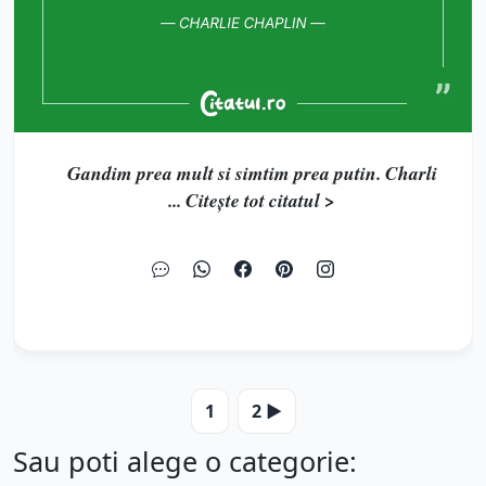
Gandim prea mult si simtim prea putin. Charli
... Citește tot citatul >
1
2 ▶️
Sau poti alege o categorie: