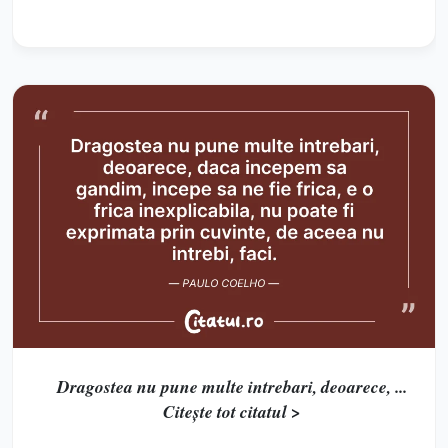
Dragostea nu pune multe intrebari, deoarece, ...
Citește tot citatul >