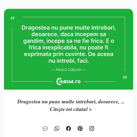
Dragostea nu pune multe intrebari, deoarece, ...
Citește tot citatul >