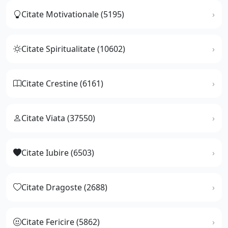
Citate Motivationale (5195)
Citate Spiritualitate (10602)
Citate Crestine (6161)
Citate Viata (37550)
Citate Iubire (6503)
Citate Dragoste (2688)
Citate Fericire (5862)