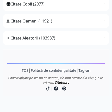
Citate Copii (2977)
Citate Oameni (11921)
Citate Aleatorii (103987)
TOS
│
Politică de confidențialitate
│
Tag-uri
Citatele afișate pe site nu ne aparțin, ele sunt extrase din cărți și site-
uri web.
Citatul.ro
|
|