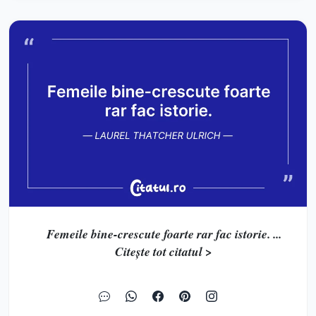
Femeile bine-crescute foarte rar fac istorie. ...
Citește tot citatul >