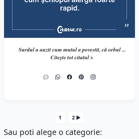
Surdul a auzit cum mutul a povestit, că orbul ...
Citește tot citatul >
1
2 ▶️
Sau poti alege o categorie: