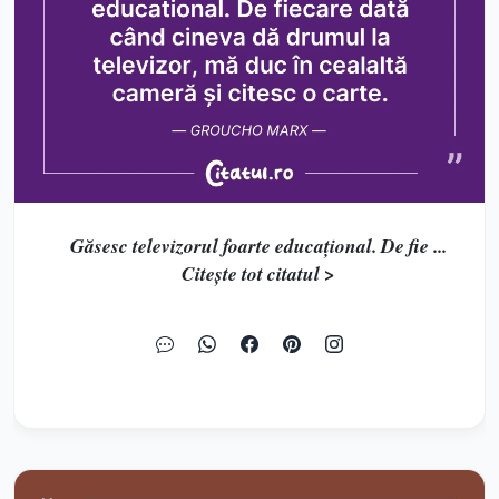
Găsesc televizorul foarte educațional. De fie ...
Citește tot citatul >