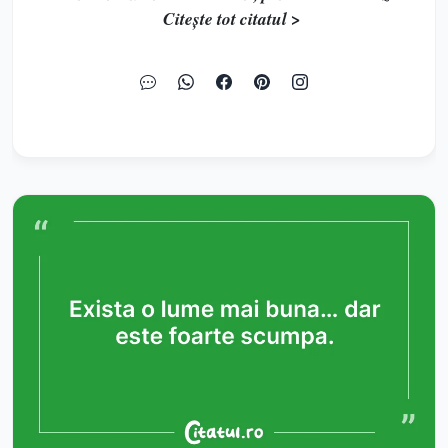
Citește tot citatul >