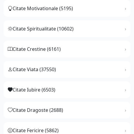
Citate Motivationale (5195)
Citate Spiritualitate (10602)
Citate Crestine (6161)
Citate Viata (37550)
Citate Iubire (6503)
Citate Dragoste (2688)
Citate Fericire (5862)