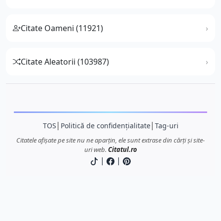
Citate Oameni (11921)
Citate Aleatorii (103987)
TOS
│
Politică de confidențialitate
│
Tag-uri
Citatele afișate pe site nu ne aparțin, ele sunt extrase din cărți și site-
uri web.
Citatul.ro
|
|