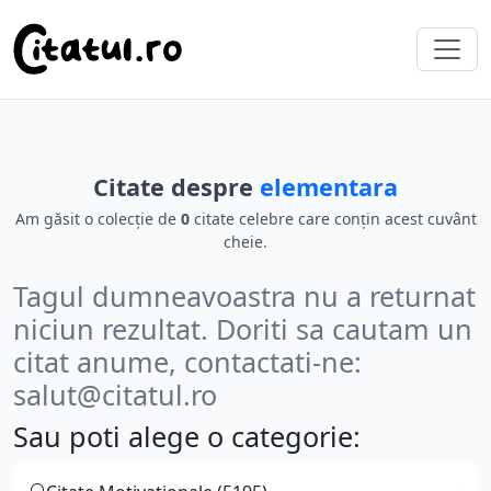
Citate despre
elementara
Am găsit o colecție de
0
citate celebre care conțin acest cuvânt
cheie.
Tagul dumneavoastra nu a returnat
niciun rezultat. Doriti sa cautam un
citat anume, contactati-ne:
salut@citatul.ro
Sau poti alege o categorie: