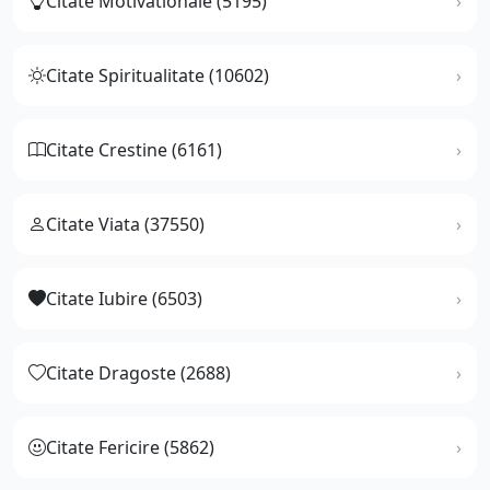
Citate Motivationale (5195)
Citate Spiritualitate (10602)
Citate Crestine (6161)
Citate Viata (37550)
Citate Iubire (6503)
Citate Dragoste (2688)
Citate Fericire (5862)