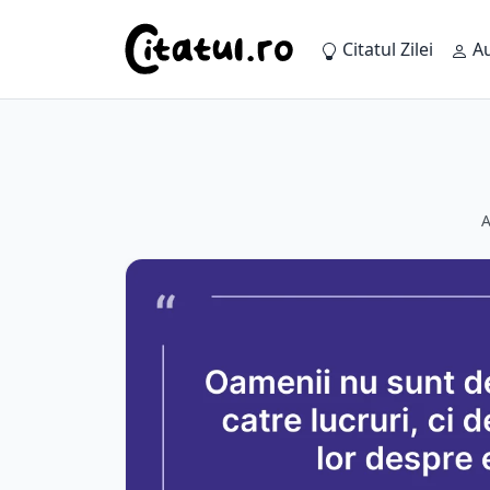
Citatul Zilei
Au
A