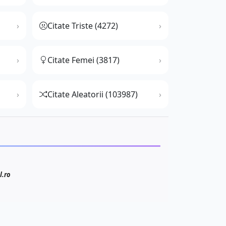
Citate Triste (4272)
Citate Femei (3817)
Citate Aleatorii (103987)
l.ro