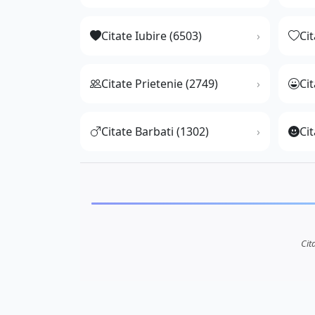
Citate Iubire (6503)
Ci
Citate Prietenie (2749)
Ci
Citate Barbati (1302)
Cit
Cit