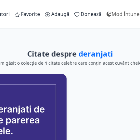
tori
Favorite
Adaugă
Donează
Mod Întune
Citate despre
deranjati
m găsit o colecție de
1
citate celebre care conțin acest cuvânt chei