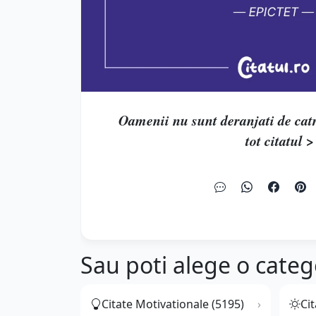
Oamenii nu sunt deranjati de catre
tot citatul >
Sau poti alege o categ
Citate Motivationale (5195)
Cit