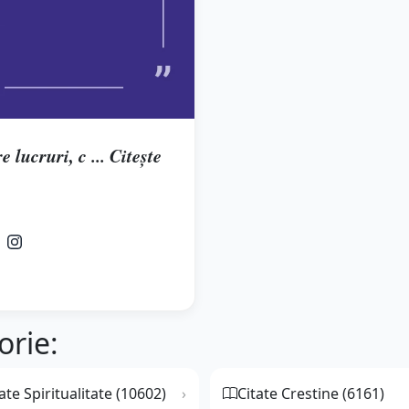
 lucruri, c ... Citește
orie:
ate Spiritualitate (10602)
Citate Crestine (6161)