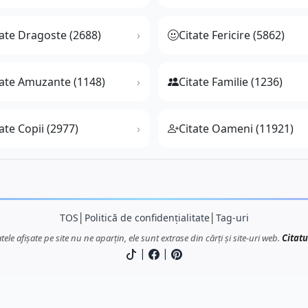
tate Dragoste (2688)
Citate Fericire (5862)
tate Amuzante (1148)
Citate Familie (1236)
ate Copii (2977)
Citate Oameni (11921)
TOS
│
Politică de confidențialitate
│
Tag-uri
atele afișate pe site nu ne aparțin, ele sunt extrase din cărți și site-uri web.
Citatu
|
|