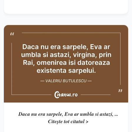
Daca nu era sarpele, Eva ar umbla si astazi, ...
Citește tot citatul >