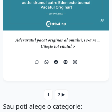
Adevaratul pacat originar al omului, i s-a re ...
Citește tot citatul >
1
2 ▶️
Sau poti alege o categorie: