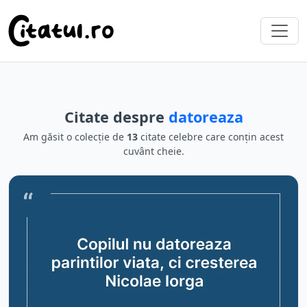
Citate despre
datoreaza
Am găsit o colecție de
13
citate celebre care conțin acest
cuvânt cheie.