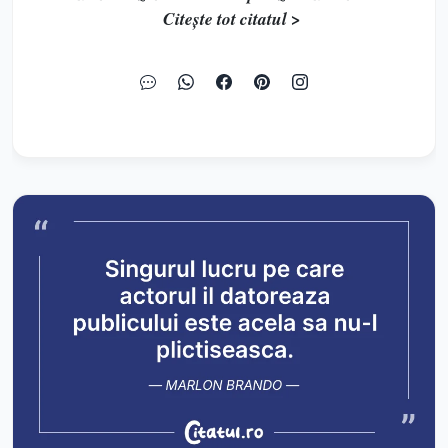
Citește tot citatul >