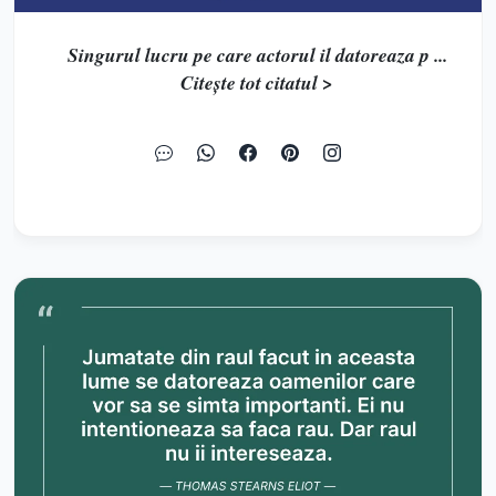
Singurul lucru pe care actorul il datoreaza p ...
Citește tot citatul >