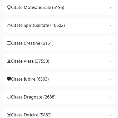
Citate Motivationale (5195)
Citate Spiritualitate (10602)
Citate Crestine (6161)
Citate Viata (37550)
Citate Iubire (6503)
Citate Dragoste (2688)
Citate Fericire (5862)