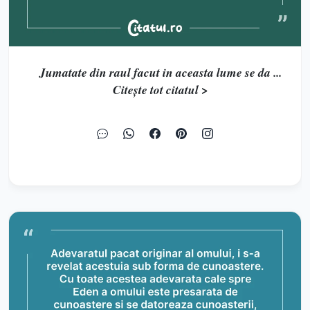
Jumatate din raul facut in aceasta lume se da ...
Citește tot citatul >