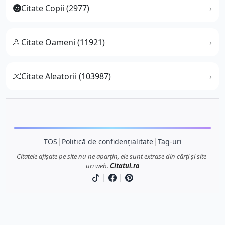
Citate Copii (2977)
Citate Oameni (11921)
Citate Aleatorii (103987)
TOS
│
Politică de confidențialitate
│
Tag-uri
Citatele afișate pe site nu ne aparțin, ele sunt extrase din cărți și site-
uri web.
Citatul.ro
|
|