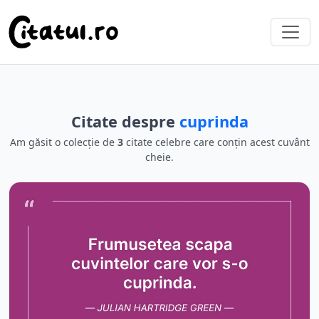
Citate despre
cuprinda
Am găsit o colecție de
3
citate celebre care conțin acest cuvânt
cheie.