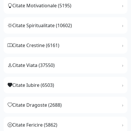
Citate Motivationale (5195)
Citate Spiritualitate (10602)
Citate Crestine (6161)
Citate Viata (37550)
Citate Iubire (6503)
Citate Dragoste (2688)
Citate Fericire (5862)