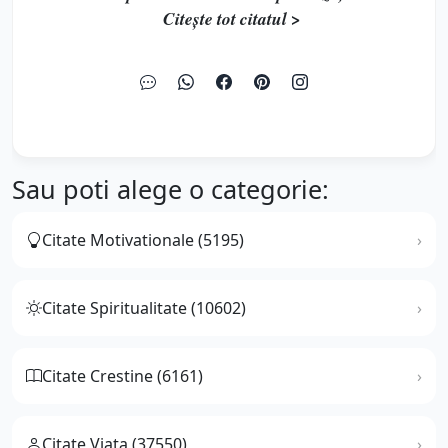
Citește tot citatul >
Sau poti alege o categorie:
Citate Motivationale (5195)
Citate Spiritualitate (10602)
Citate Crestine (6161)
Citate Viata (37550)