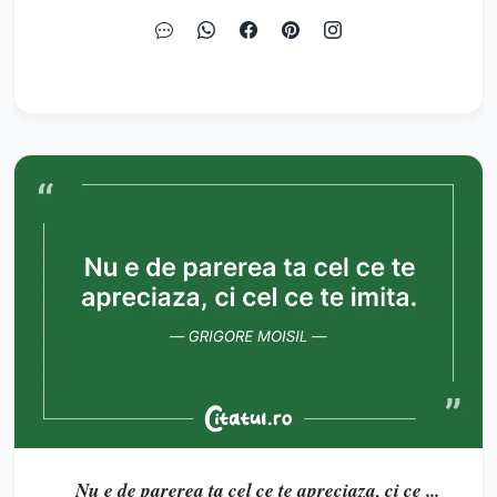
Nu e de parerea ta cel ce te apreciaza, ci ce ...