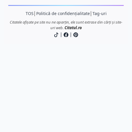
TOS
│
Politică de confidențialitate
│
Tag-uri
Citatele afișate pe site nu ne aparțin, ele sunt extrase din cărți și site-
uri web.
Citatul.ro
|
|