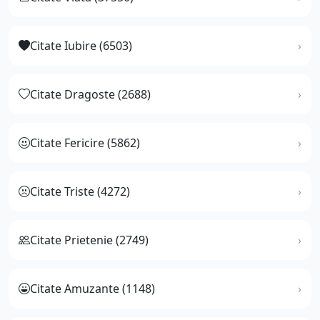
Citate Iubire (6503)
Citate Dragoste (2688)
Citate Fericire (5862)
Citate Triste (4272)
Citate Prietenie (2749)
Citate Amuzante (1148)