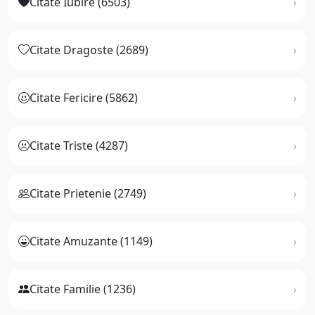
Citate Iubire (6503)
Citate Dragoste (2689)
Citate Fericire (5862)
Citate Triste (4287)
Citate Prietenie (2749)
Citate Amuzante (1149)
Citate Familie (1236)