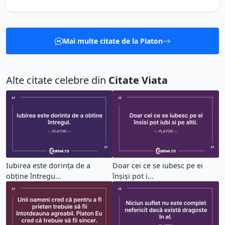
Mai multe citate de la Platon
Alte citate celebre din
Citate Viata
Iubirea este dorința de a
Doar cei ce se iubesc pe ei
obține întregu...
înșiși pot i...