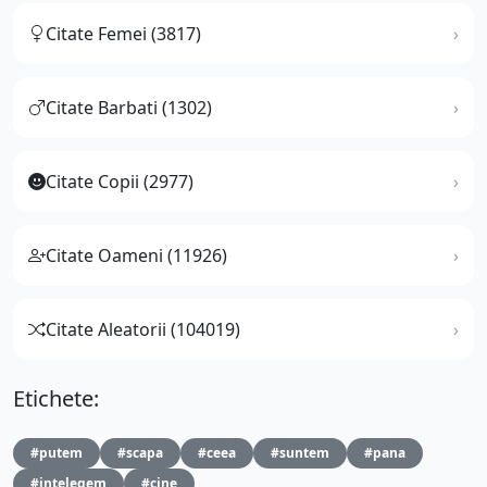
Citate Femei (3817)
Citate Barbati (1302)
Citate Copii (2977)
Citate Oameni (11926)
Citate Aleatorii (104019)
Etichete:
#putem
#scapa
#ceea
#suntem
#pana
#intelegem
#cine