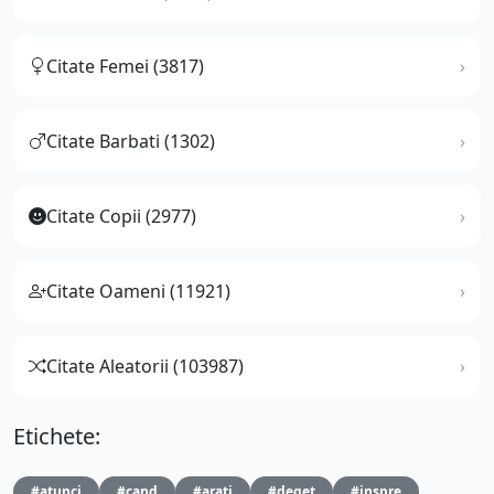
Citate Femei (3817)
Citate Barbati (1302)
Citate Copii (2977)
Citate Oameni (11921)
Citate Aleatorii (103987)
Etichete:
#atunci
#cand
#arati
#deget
#inspre