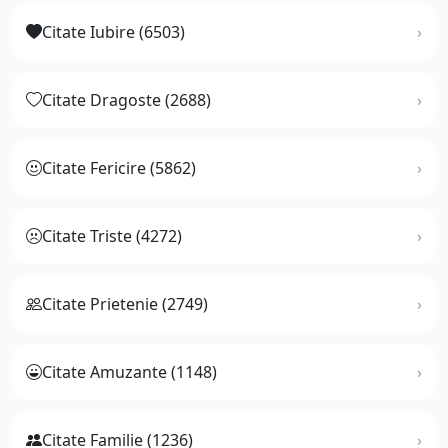
Citate Iubire (6503)
Citate Dragoste (2688)
Citate Fericire (5862)
Citate Triste (4272)
Citate Prietenie (2749)
Citate Amuzante (1148)
Citate Familie (1236)