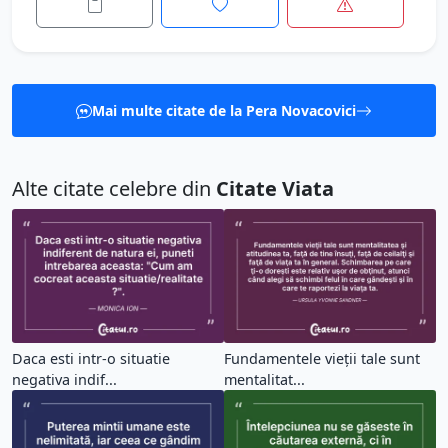
Mai multe citate de la Pera Novacovici
Alte citate celebre din
Citate Viata
Daca esti intr-o situatie
Fundamentele vieţii tale sunt
negativa indif...
mentalitat...