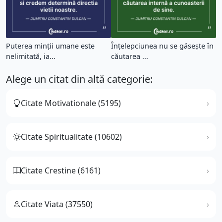
Puterea minții umane este
Înțelepciunea nu se găsește în
nelimitată, ia...
căutarea ...
Alege un citat din altă categorie:
Citate Motivationale (5195)
Citate Spiritualitate (10602)
Citate Crestine (6161)
Citate Viata (37550)