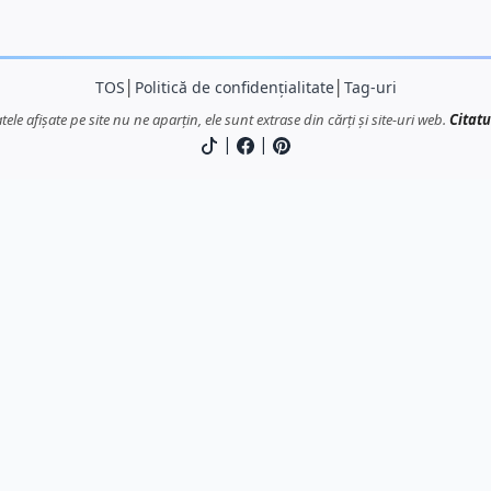
TOS
│
Politică de confidențialitate
│
Tag-uri
atele afișate pe site nu ne aparțin, ele sunt extrase din cărți și site-uri web.
Citatu
|
|