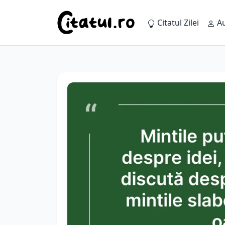
Citatul Zilei
Au