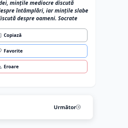
dei, mințile mediocre discută
espre întâmplări, iar mințile slabe
iscută despre oameni. Socrate
Copiază
Favorite
Eroare
Următor