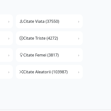
Citate Viata (37550)
Citate Triste (4272)
Citate Femei (3817)
Citate Aleatorii (103987)