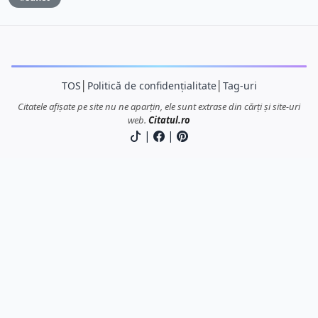
TOS
│
Politică de confidențialitate
│
Tag-uri
Citatele afișate pe site nu ne aparțin, ele sunt extrase din cărți și site-uri
web.
Citatul.ro
|
|