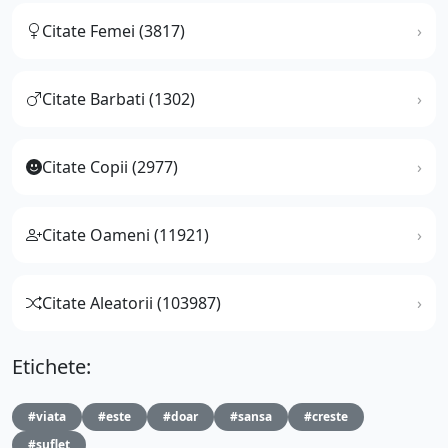
Citate Femei (3817)
Citate Barbati (1302)
Citate Copii (2977)
Citate Oameni (11921)
Citate Aleatorii (103987)
Etichete:
#viata
#este
#doar
#sansa
#creste
#suflet