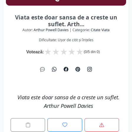
Viata este doar sansa de a creste un
suflet. Arth...
Autor:
Arthur Powell Davies
| Categorie:
Citate Viata
Dificultate: Ușor de citit și înțeles
★
★
★
★
★
Votează:
(
0
/5 din
0
)
Viata este doar sansa de a creste un suflet.
Arthur Powell Davies