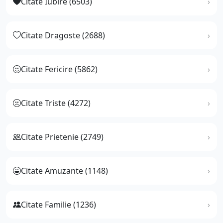
Citate Iubire (6503)
Citate Dragoste (2688)
Citate Fericire (5862)
Citate Triste (4272)
Citate Prietenie (2749)
Citate Amuzante (1148)
Citate Familie (1236)