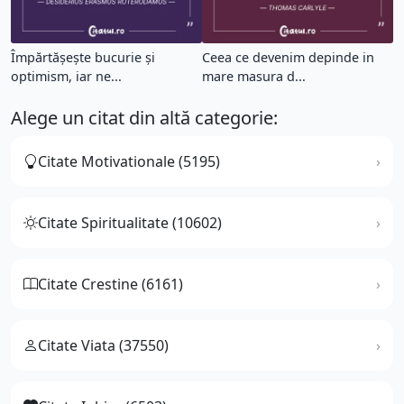
Împărtășește bucurie și
Ceea ce devenim depinde in
optimism, iar ne...
mare masura d...
Alege un citat din altă categorie:
Citate Motivationale (5195)
Citate Spiritualitate (10602)
Citate Crestine (6161)
Citate Viata (37550)