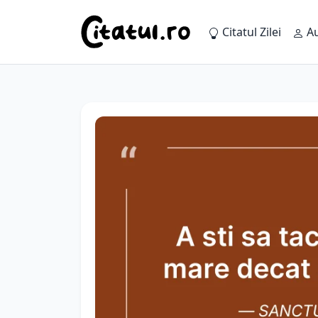
Citatul Zilei
Au