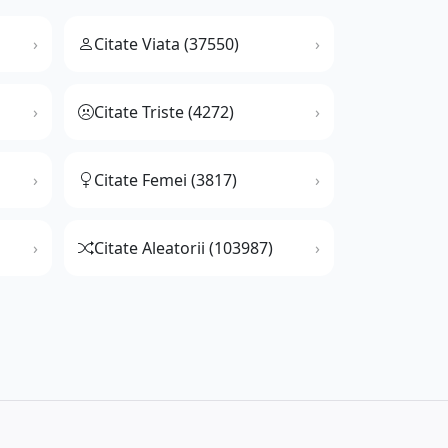
Citate Viata (37550)
Citate Triste (4272)
Citate Femei (3817)
Citate Aleatorii (103987)