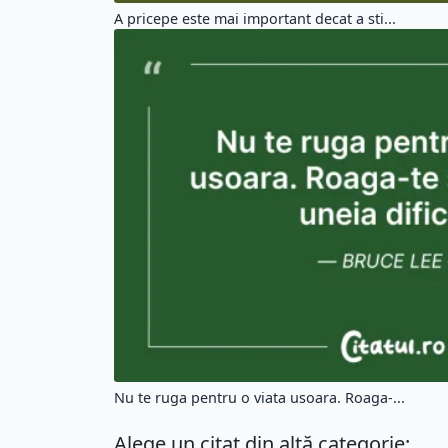
A pricepe este mai important decat a sti...
Nu te ruga pentru o viata usoara. Roaga-...
Alege un citat din altă categorie: