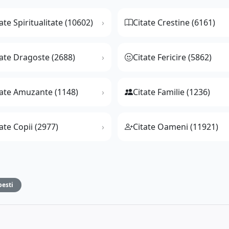
ate Spiritualitate (10602)
Citate Crestine (6161)
tate Dragoste (2688)
Citate Fericire (5862)
tate Amuzante (1148)
Citate Familie (1236)
ate Copii (2977)
Citate Oameni (11921)
besti