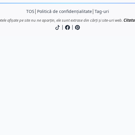
TOS
│
Politică de confidențialitate
│
Tag-uri
atele afișate pe site nu ne aparțin, ele sunt extrase din cărți și site-uri web.
Citatu
|
|