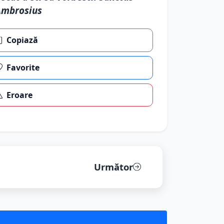
Ambrosius
Copiază
Favorite
Eroare
Următor