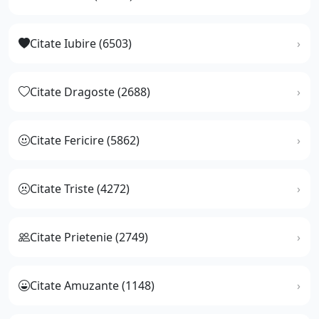
Citate Iubire (6503)
Citate Dragoste (2688)
Citate Fericire (5862)
Citate Triste (4272)
Citate Prietenie (2749)
Citate Amuzante (1148)