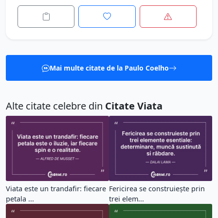
Mai multe citate de la Paulo Coelho
Alte citate celebre din
Citate Viata
Viata este un trandafir: fiecare
Fericirea se construiește prin
petala ...
trei elem...