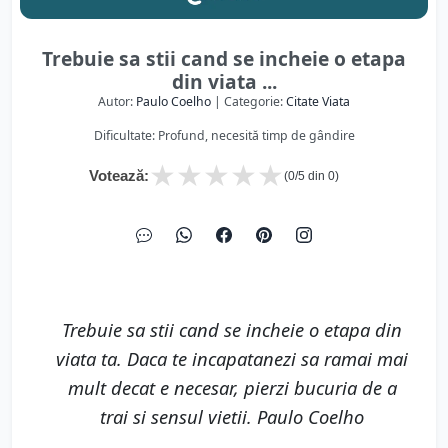
Trebuie sa stii cand se incheie o etapa
din viata ...
Autor:
Paulo Coelho
| Categorie:
Citate Viata
Dificultate: Profund, necesită timp de gândire
★
★
★
★
★
Votează:
(
0
/5 din
0
)
Trebuie sa stii cand se incheie o etapa din
viata ta. Daca te incapatanezi sa ramai mai
mult decat e necesar, pierzi bucuria de a
trai si sensul vietii. Paulo Coelho