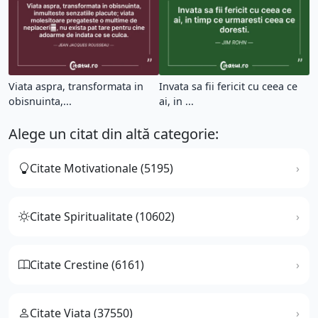
Viata aspra, transformata in
Invata sa fii fericit cu ceea ce
obisnuinta,...
ai, in ...
Alege un citat din altă categorie:
Citate Motivationale (5195)
Citate Spiritualitate (10602)
Citate Crestine (6161)
Citate Viata (37550)