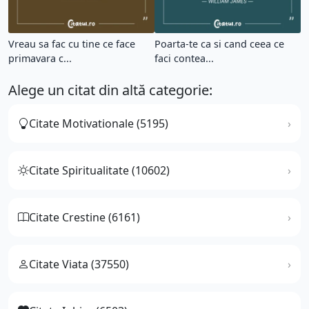
Vreau sa fac cu tine ce face
Poarta-te ca si cand ceea ce
primavara c...
faci contea...
Alege un citat din altă categorie:
Citate Motivationale (5195)
Citate Spiritualitate (10602)
Citate Crestine (6161)
Citate Viata (37550)