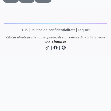
TOS
│
Politică de confidențialitate
│
Tag-uri
Citatele afișate pe site nu ne aparțin, ele sunt extrase din cărți și site-uri
web.
Citatul.ro
|
|