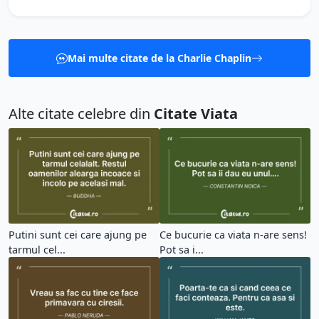
Mai multe citate de la Charlie Chaplin
Alte citate celebre din
Citate Viata
Putini sunt cei care ajung pe
Ce bucurie ca viata n-are sens!
tarmul cel...
Pot sa i...