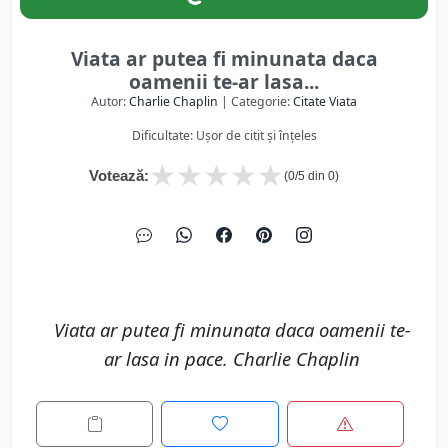
Viata ar putea fi minunata daca
oamenii te-ar lasa...
Autor:
Charlie Chaplin
| Categorie:
Citate Viata
Dificultate: Ușor de citit și înțeles
★
★
★
★
★
Votează:
(
0
/5 din
0
)
Viata ar putea fi minunata daca oamenii te-
ar lasa in pace. Charlie Chaplin