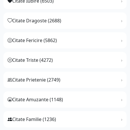
Citate Iubire (6503)
Citate Dragoste (2688)
Citate Fericire (5862)
Citate Triste (4272)
Citate Prietenie (2749)
Citate Amuzante (1148)
Citate Familie (1236)