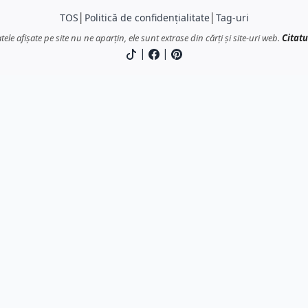
TOS
│
Politică de confidențialitate
│
Tag-uri
atele afișate pe site nu ne aparțin, ele sunt extrase din cărți și site-uri web.
Citatu
|
|