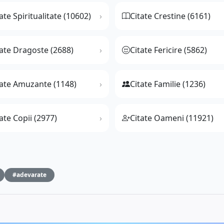
ate Spiritualitate (10602)
Citate Crestine (6161)
tate Dragoste (2688)
Citate Fericire (5862)
tate Amuzante (1148)
Citate Familie (1236)
ate Copii (2977)
Citate Oameni (11921)
#adevarate