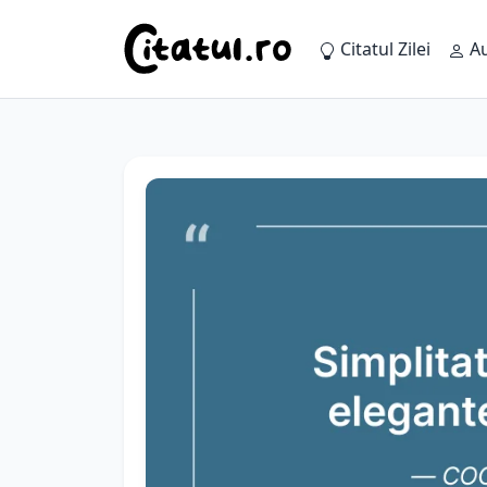
Citatul Zilei
Au