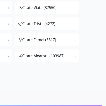
Citate Viata (37550)
Citate Triste (4272)
Citate Femei (3817)
Citate Aleatorii (103987)