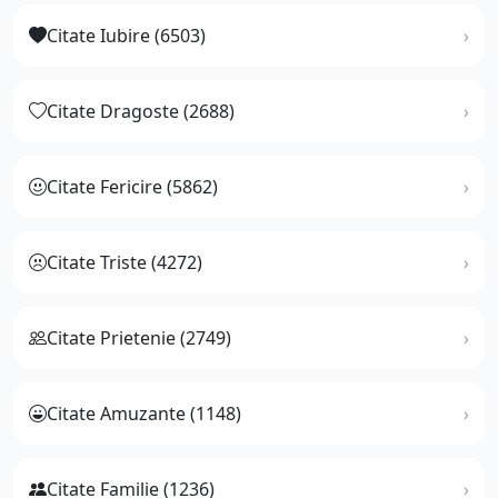
Citate Iubire (6503)
Citate Dragoste (2688)
Citate Fericire (5862)
Citate Triste (4272)
Citate Prietenie (2749)
Citate Amuzante (1148)
Citate Familie (1236)