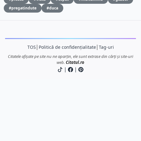
#pregatindute
#duca
TOS
│
Politică de confidențialitate
│
Tag-uri
Citatele afișate pe site nu ne aparțin, ele sunt extrase din cărți și site-uri
web.
Citatul.ro
|
|