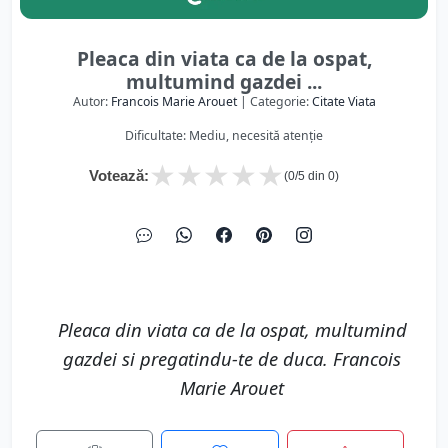
Pleaca din viata ca de la ospat,
multumind gazdei ...
Autor:
Francois Marie Arouet
| Categorie:
Citate Viata
Dificultate: Mediu, necesită atenție
★
★
★
★
★
Votează:
(
0
/5 din
0
)
Pleaca din viata ca de la ospat, multumind
gazdei si pregatindu-te de duca. Francois
Marie Arouet