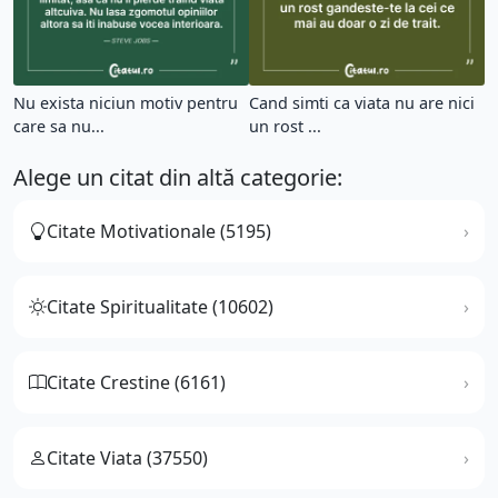
Nu exista niciun motiv pentru
Cand simti ca viata nu are nici
care sa nu...
un rost ...
Alege un citat din altă categorie:
Citate Motivationale (5195)
Citate Spiritualitate (10602)
Citate Crestine (6161)
Citate Viata (37550)