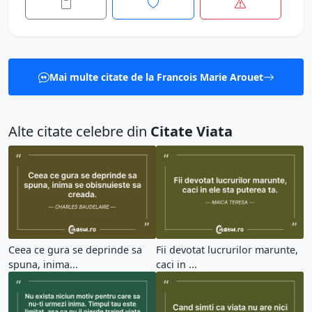
Mai multe citate de la Francois Marie Arouet
Alte citate celebre din
Citate Viata
Ceea ce gura se deprinde sa
Fii devotat lucrurilor marunte,
spuna, inima...
caci in ...