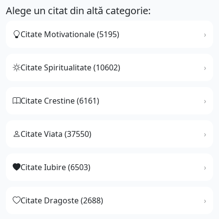
Alege un citat din altă categorie:
Citate Motivationale (5195)
Citate Spiritualitate (10602)
Citate Crestine (6161)
Citate Viata (37550)
Citate Iubire (6503)
Citate Dragoste (2688)