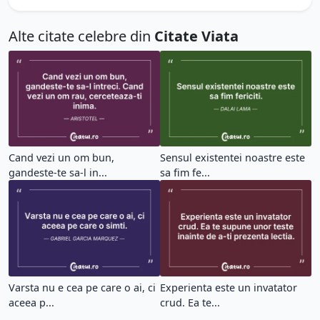
Alte citate celebre din
Citate Viata
Cand vezi un om bun,
Sensul existentei noastre este
gandeste-te sa-l in...
sa fim fe...
Varsta nu e cea pe care o ai, ci
Experienta este un invatator
aceea p...
crud. Ea te...