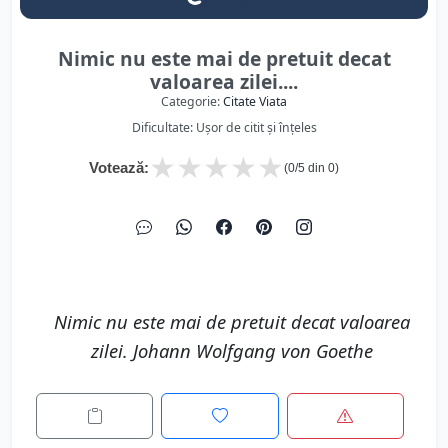
Nimic nu este mai de pretuit decat
valoarea zilei....
Categorie:
Citate Viata
Dificultate: Ușor de citit și înțeles
★
★
★
★
★
Votează:
(
0
/5 din
0
)
Nimic nu este mai de pretuit decat valoarea
zilei. Johann Wolfgang von Goethe