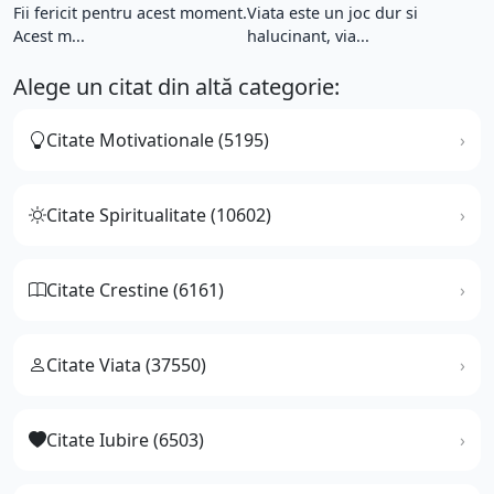
Fii fericit pentru acest moment.
Viata este un joc dur si
Acest m...
halucinant, via...
Alege un citat din altă categorie:
Citate Motivationale (5195)
Citate Spiritualitate (10602)
Citate Crestine (6161)
Citate Viata (37550)
Citate Iubire (6503)