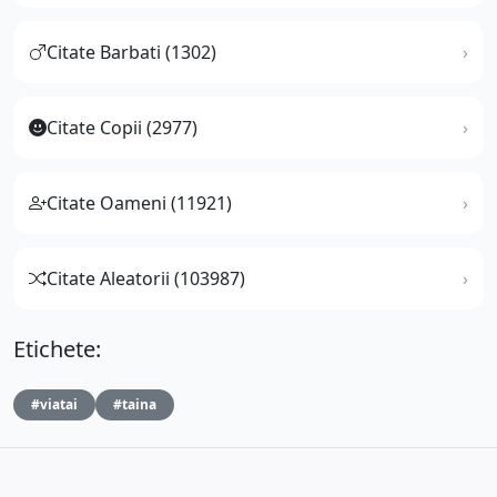
Citate Barbati (1302)
Citate Copii (2977)
Citate Oameni (11921)
Citate Aleatorii (103987)
Etichete:
#viatai
#taina