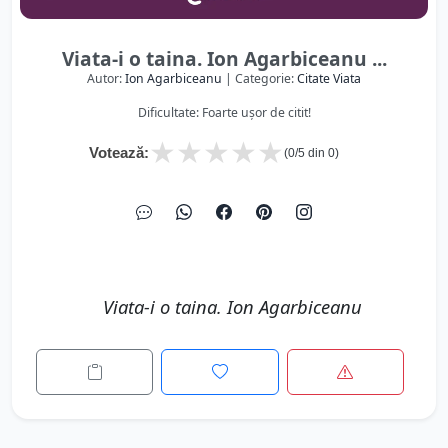
Viata-i o taina. Ion Agarbiceanu ...
Autor:
Ion Agarbiceanu
| Categorie:
Citate Viata
Dificultate: Foarte ușor de citit!
★
★
★
★
★
Votează:
(
0
/5 din
0
)
Viata-i o taina. Ion Agarbiceanu