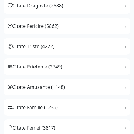
Citate Dragoste (2688)
Citate Fericire (5862)
Citate Triste (4272)
Citate Prietenie (2749)
Citate Amuzante (1148)
Citate Familie (1236)
Citate Femei (3817)