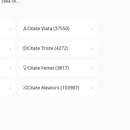
ceea ce...
Citate Viata (37550)
Citate Triste (4272)
Citate Femei (3817)
Citate Aleatorii (103987)