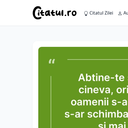
Citatul Zilei
Au