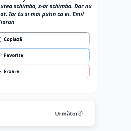
utea schimba, s-ar schimba. Dar nu
ot. Iar tu si mai putin ca ei. Emil
ioran
Copiază
Favorite
Eroare
Următor