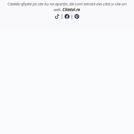
Citatele afișate pe site nu ne aparțin, ele sunt extrase din cărți și site-uri
web.
Citatul.ro
|
|