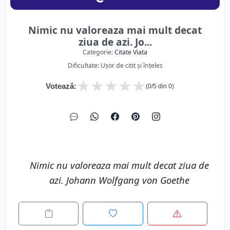
Nimic nu valoreaza mai mult decat
ziua de azi. Jo...
Categorie:
Citate Viata
Dificultate: Ușor de citit și înțeles
★
★
★
★
★
Votează:
(
0
/5 din
0
)
Nimic nu valoreaza mai mult decat ziua de
azi. Johann Wolfgang von Goethe