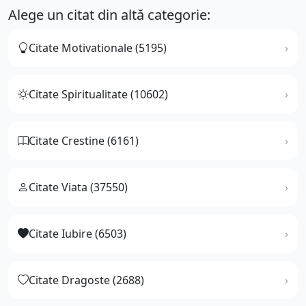
Alege un citat din altă categorie:
Citate Motivationale (5195)
Citate Spiritualitate (10602)
Citate Crestine (6161)
Citate Viata (37550)
Citate Iubire (6503)
Citate Dragoste (2688)