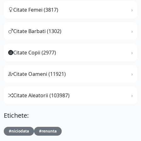
Citate Femei (3817)
Citate Barbati (1302)
Citate Copii (2977)
Citate Oameni (11921)
Citate Aleatorii (103987)
Etichete:
#niciodata
#renunta