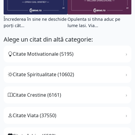
Încrederea în sine ne deschide
Opulenta si tihna aduc pe
porți căt...
lume lasi. Via...
Alege un citat din altă categorie:
Citate Motivationale (5195)
Citate Spiritualitate (10602)
Citate Crestine (6161)
Citate Viata (37550)