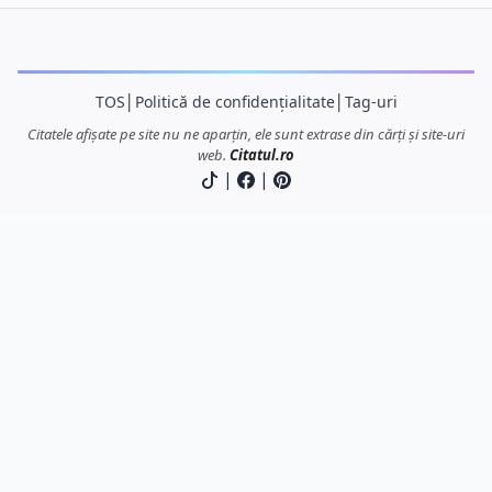
TOS
│
Politică de confidențialitate
│
Tag-uri
Citatele afișate pe site nu ne aparțin, ele sunt extrase din cărți și site-uri
web.
Citatul.ro
|
|