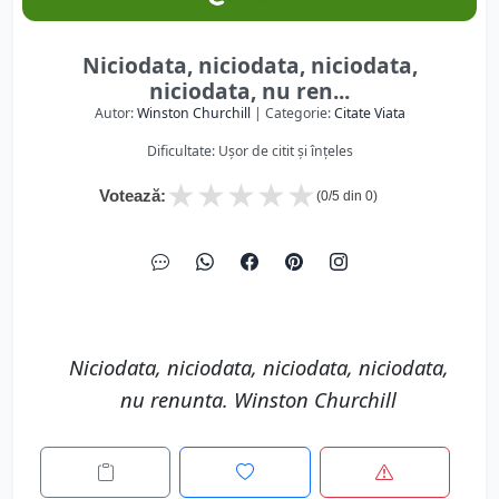
Niciodata, niciodata, niciodata,
niciodata, nu ren...
Autor:
Winston Churchill
| Categorie:
Citate Viata
Dificultate: Ușor de citit și înțeles
★
★
★
★
★
Votează:
(
0
/5 din
0
)
Niciodata, niciodata, niciodata, niciodata,
nu renunta. Winston Churchill