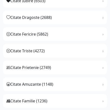
Citate Iubire (6503)
Citate Dragoste (2688)
Citate Fericire (5862)
Citate Triste (4272)
Citate Prietenie (2749)
Citate Amuzante (1148)
Citate Familie (1236)