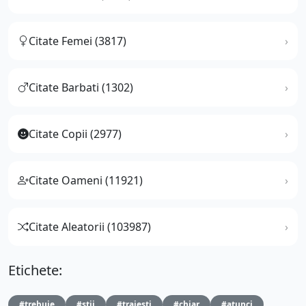
Citate Femei (3817)
Citate Barbati (1302)
Citate Copii (2977)
Citate Oameni (11921)
Citate Aleatorii (103987)
Etichete:
#trebuie
#stii
#traiesti
#chiar
#atunci