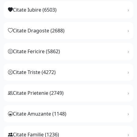
Citate Iubire (6503)
Citate Dragoste (2688)
Citate Fericire (5862)
Citate Triste (4272)
Citate Prietenie (2749)
Citate Amuzante (1148)
Citate Familie (1236)