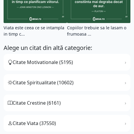
Viata este ceea ce se intampla
Copiilor trebuie sa le lasam o
in timp c...
frumoasa ...
Alege un citat din altă categorie:
Citate Motivationale (5195)
Citate Spiritualitate (10602)
Citate Crestine (6161)
Citate Viata (37550)