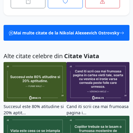
Mai multe citate de la Nikolai Alexeevich Ostrovsky
Alte citate celebre din
Citate Viata
Succesul este 80% atitudine si
Cand iti scrii cea mai frumoasa
20% aptit...
pagina i...