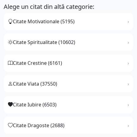
Alege un citat din altă categorie:
Citate Motivationale (5195)
Citate Spiritualitate (10602)
Citate Crestine (6161)
Citate Viata (37550)
Citate Iubire (6503)
Citate Dragoste (2688)