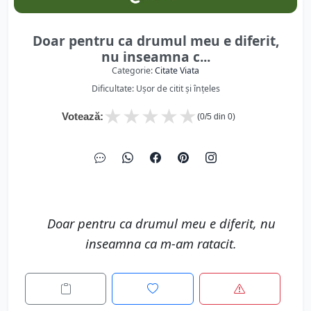
Doar pentru ca drumul meu e diferit,
nu inseamna c...
Categorie:
Citate Viata
Dificultate: Ușor de citit și înțeles
★
★
★
★
★
Votează:
(
0
/5 din
0
)
Doar pentru ca drumul meu e diferit, nu
inseamna ca m-am ratacit.