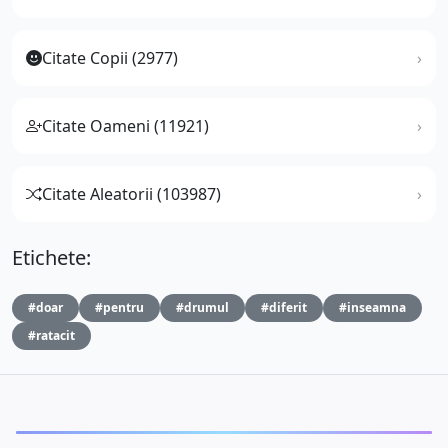
Citate Copii (2977)
Citate Oameni (11921)
Citate Aleatorii (103987)
Etichete:
#doar
#pentru
#drumul
#diferit
#inseamna
#ratacit