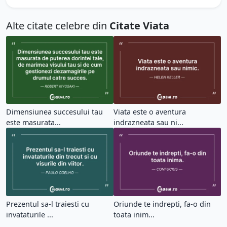
Alte citate celebre din
Citate Viata
Dimensiunea succesului tau
Viata este o aventura
este masurata...
indrazneata sau ni...
Prezentul sa-l traiesti cu
Oriunde te indrepti, fa-o din
invataturile ...
toata inim...