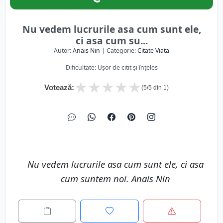
Nu vedem lucrurile asa cum sunt ele,
ci asa cum su...
Autor:
Anais Nin
| Categorie:
Citate Viata
Dificultate: Ușor de citit și înțeles
★
★
★
★
★
Votează:
(
5
/5 din
1
)
Nu vedem lucrurile asa cum sunt ele, ci asa
cum suntem noi. Anais Nin