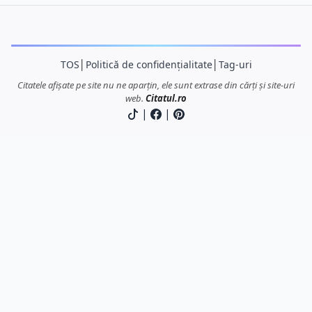
TOS
│
Politică de confidențialitate
│
Tag-uri
Citatele afișate pe site nu ne aparțin, ele sunt extrase din cărți și site-uri
web.
Citatul.ro
|
|