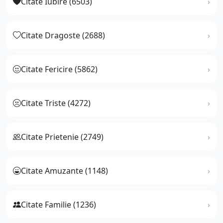
Citate Iubire (6503)
Citate Dragoste (2688)
Citate Fericire (5862)
Citate Triste (4272)
Citate Prietenie (2749)
Citate Amuzante (1148)
Citate Familie (1236)