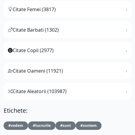
Citate Femei (3817)
Citate Barbati (1302)
Citate Copii (2977)
Citate Oameni (11921)
Citate Aleatorii (103987)
Etichete:
#vedem
#lucrurile
#sunt
#suntem