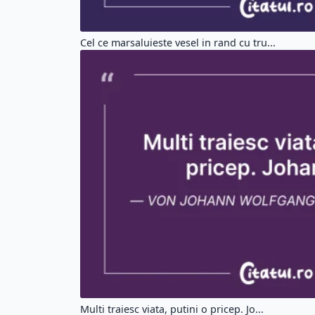
Cel ce marsaluieste vesel in rand cu tru...
Multi traiesc viata, putini o pricep. Jo...