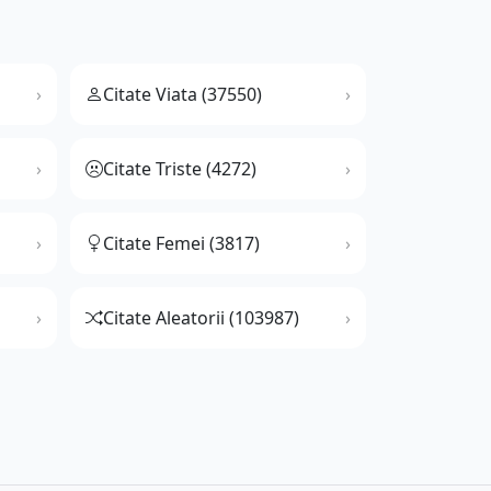
Citate Viata (37550)
Citate Triste (4272)
Citate Femei (3817)
Citate Aleatorii (103987)