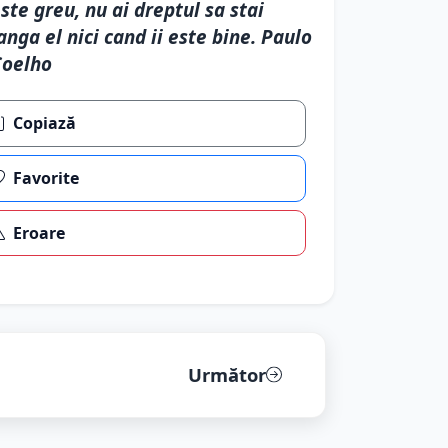
ste greu, nu ai dreptul sa stai
anga el nici cand ii este bine. Paulo
Coelho
Copiază
Favorite
Eroare
Următor