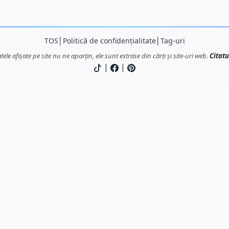
TOS
│
Politică de confidențialitate
│
Tag-uri
atele afișate pe site nu ne aparțin, ele sunt extrase din cărți și site-uri web.
Citatu
|
|