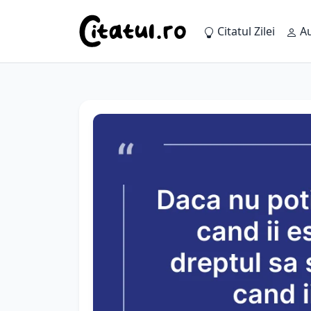
Citatul Zilei
Au