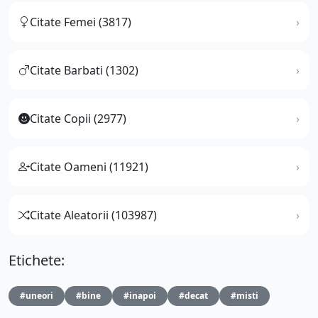
Citate Femei (3817)
Citate Barbati (1302)
Citate Copii (2977)
Citate Oameni (11921)
Citate Aleatorii (103987)
Etichete:
#uneori
#bine
#inapoi
#decat
#misti