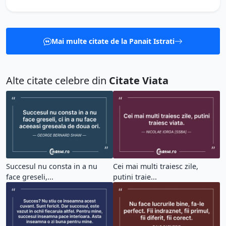
Mai multe citate de la Panait Istrati
Alte citate celebre din
Citate Viata
Succesul nu consta in a nu
Cei mai multi traiesc zile,
face greseli,...
putini traie...