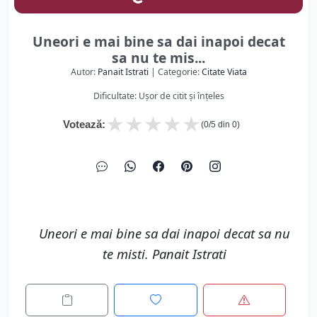
Uneori e mai bine sa dai inapoi decat
sa nu te mis...
Autor:
Panait Istrati
| Categorie:
Citate Viata
Dificultate: Ușor de citit și înțeles
★
★
★
★
★
Votează:
(
0
/5 din
0
)
Uneori e mai bine sa dai inapoi decat sa nu
te misti. Panait Istrati