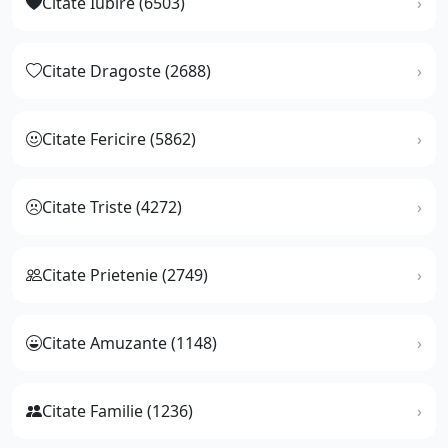
Citate Iubire (6503)
Citate Dragoste (2688)
Citate Fericire (5862)
Citate Triste (4272)
Citate Prietenie (2749)
Citate Amuzante (1148)
Citate Familie (1236)