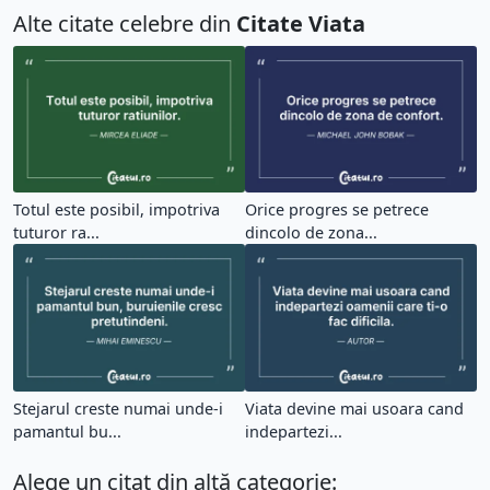
Alte citate celebre din
Citate Viata
Totul este posibil, impotriva
Orice progres se petrece
tuturor ra...
dincolo de zona...
Stejarul creste numai unde-i
Viata devine mai usoara cand
pamantul bu...
indepartezi...
Alege un citat din altă categorie: