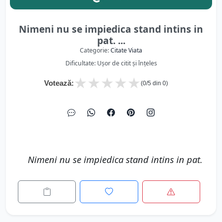
Nimeni nu se impiedica stand intins in
pat. ...
Categorie:
Citate Viata
Dificultate: Ușor de citit și înțeles
★
★
★
★
★
Votează:
(
0
/5 din
0
)
Nimeni nu se impiedica stand intins in pat.