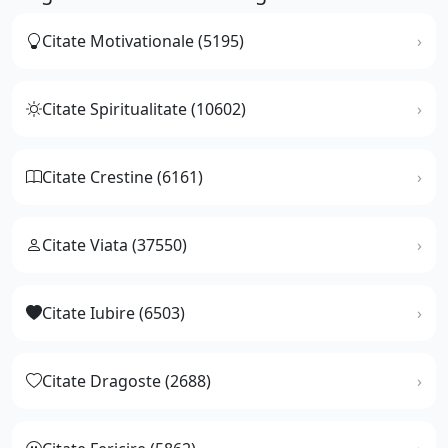
Citate Motivationale (5195)
Citate Spiritualitate (10602)
Citate Crestine (6161)
Citate Viata (37550)
Citate Iubire (6503)
Citate Dragoste (2688)