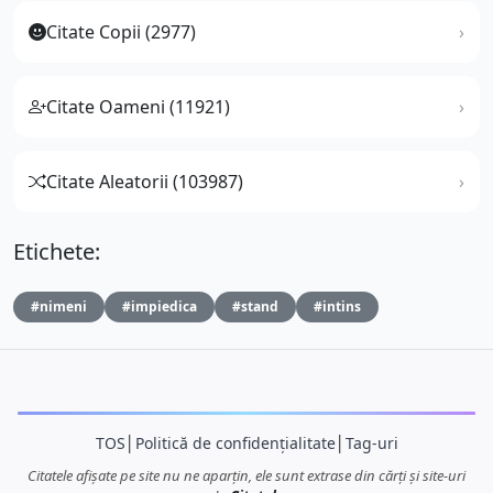
Citate Copii (2977)
Citate Oameni (11921)
Citate Aleatorii (103987)
Etichete:
#nimeni
#impiedica
#stand
#intins
TOS
│
Politică de confidențialitate
│
Tag-uri
Citatele afișate pe site nu ne aparțin, ele sunt extrase din cărți și site-uri