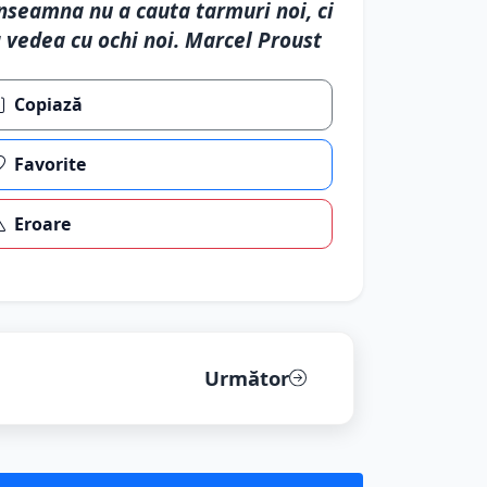
nseamna nu a cauta tarmuri noi, ci
 vedea cu ochi noi. Marcel Proust
Copiază
Favorite
Eroare
Următor