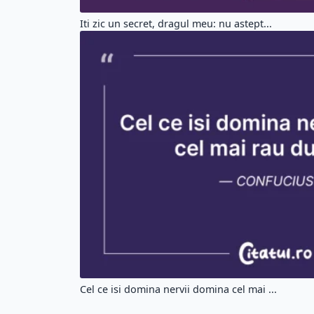
Iti zic un secret, dragul meu: nu astept...
Cel ce isi domina nervii domina cel mai ...