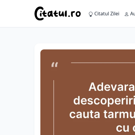
Citatul Zilei
Au