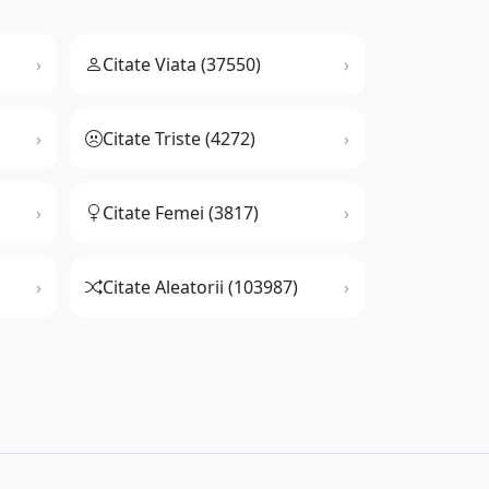
Citate Viata (37550)
Citate Triste (4272)
Citate Femei (3817)
Citate Aleatorii (103987)