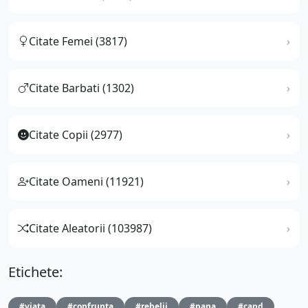
Citate Femei (3817)
Citate Barbati (1302)
Citate Copii (2977)
Citate Oameni (11921)
Citate Aleatorii (103987)
Etichete:
#viata
#confrunta
#rebelii
#pana
#cand