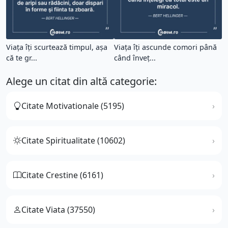
Viața îți scurtează timpul, așa
Viaţa îți ascunde comori până
că te gr...
când înveț...
Alege un citat din altă categorie:
Citate Motivationale (5195)
Citate Spiritualitate (10602)
Citate Crestine (6161)
Citate Viata (37550)