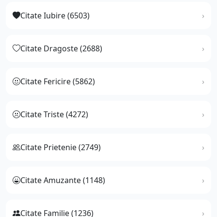
Citate Iubire (6503)
Citate Dragoste (2688)
Citate Fericire (5862)
Citate Triste (4272)
Citate Prietenie (2749)
Citate Amuzante (1148)
Citate Familie (1236)