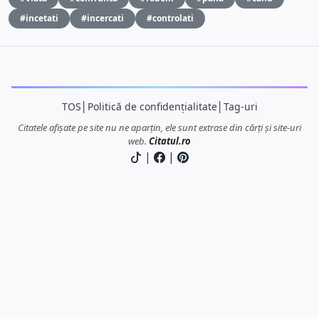
#incetati
#incercati
#controlati
TOS
│
Politică de confidențialitate
│
Tag-uri
Citatele afișate pe site nu ne aparțin, ele sunt extrase din cărți și site-uri
web.
Citatul.ro
|
|