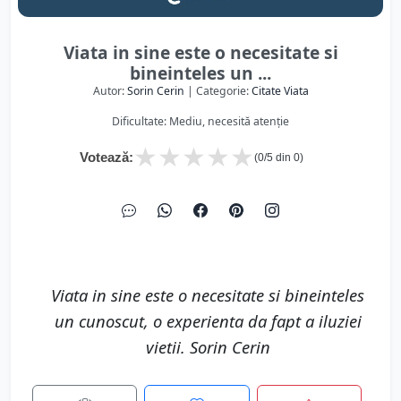
Viata in sine este o necesitate si
bineinteles un ...
Autor:
Sorin Cerin
| Categorie:
Citate Viata
Dificultate: Mediu, necesită atenție
★
★
★
★
★
Votează:
(
0
/5 din
0
)
Viata in sine este o necesitate si bineinteles
un cunoscut, o experienta da fapt a iluziei
vietii. Sorin Cerin