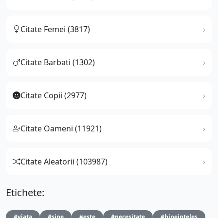
Citate Femei (3817)
Citate Barbati (1302)
Citate Copii (2977)
Citate Oameni (11921)
Citate Aleatorii (103987)
Etichete:
#viata
#sine
#este
#necesitate
#bineinteles