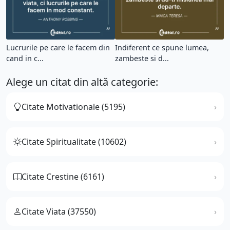
Lucrurile pe care le facem din
Indiferent ce spune lumea,
cand in c...
zambeste si d...
Alege un citat din altă categorie:
Citate Motivationale (5195)
Citate Spiritualitate (10602)
Citate Crestine (6161)
Citate Viata (37550)