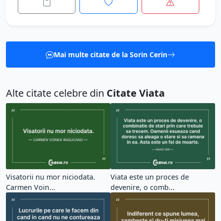
Mai multe citate de la Sorin Cerin
Alte citate celebre din
Citate Viata
Visatorii nu mor niciodata.
Viata este un proces de
Carmen Voin...
devenire, o comb...