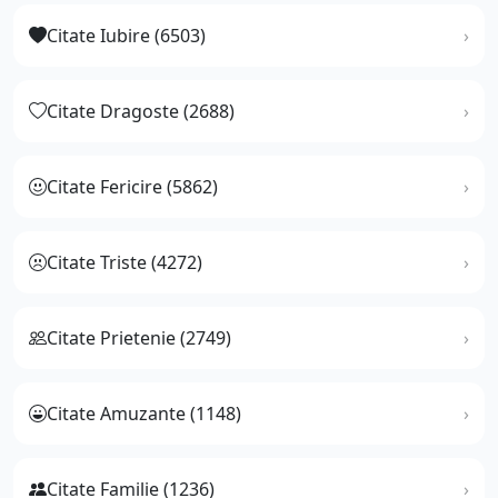
Citate Iubire (6503)
Citate Dragoste (2688)
Citate Fericire (5862)
Citate Triste (4272)
Citate Prietenie (2749)
Citate Amuzante (1148)
Citate Familie (1236)