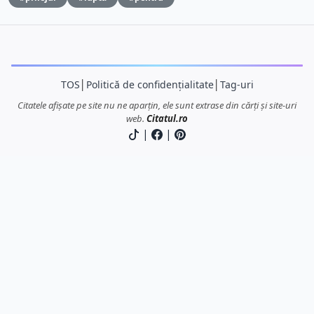
TOS
│
Politică de confidențialitate
│
Tag-uri
Citatele afișate pe site nu ne aparțin, ele sunt extrase din cărți și site-uri
web.
Citatul.ro
|
|