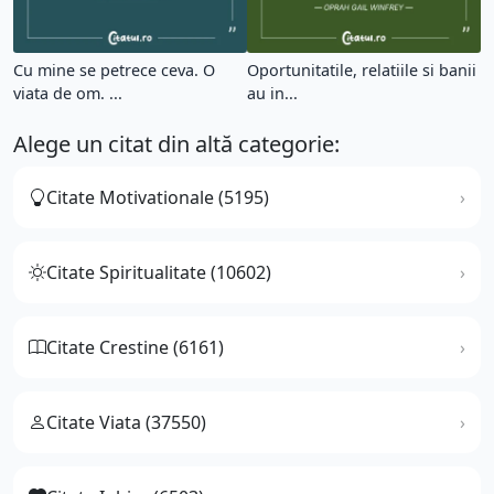
Cu mine se petrece ceva. O
Oportunitatile, relatiile si banii
viata de om. ...
au in...
Alege un citat din altă categorie:
Citate Motivationale (5195)
Citate Spiritualitate (10602)
Citate Crestine (6161)
Citate Viata (37550)