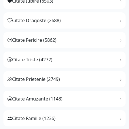
Citate Iubire (6503)
Citate Dragoste (2688)
Citate Fericire (5862)
Citate Triste (4272)
Citate Prietenie (2749)
Citate Amuzante (1148)
Citate Familie (1236)