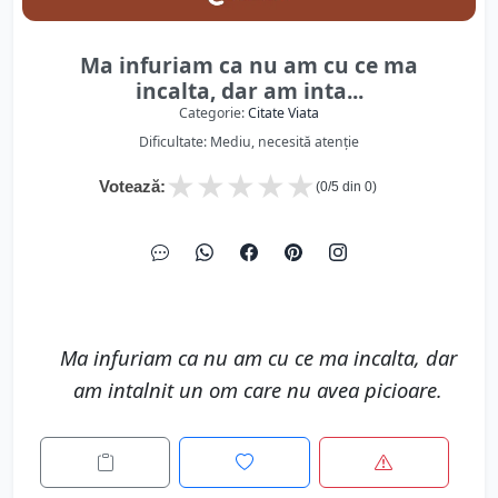
Ma infuriam ca nu am cu ce ma
incalta, dar am inta...
Categorie:
Citate Viata
Dificultate: Mediu, necesită atenție
★
★
★
★
★
Votează:
(
0
/5 din
0
)
Ma infuriam ca nu am cu ce ma incalta, dar
am intalnit un om care nu avea picioare.