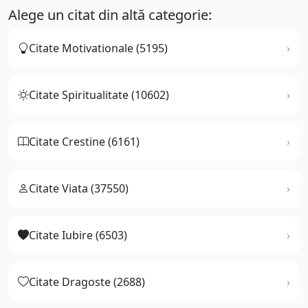
Alege un citat din altă categorie:
Citate Motivationale (5195)
Citate Spiritualitate (10602)
Citate Crestine (6161)
Citate Viata (37550)
Citate Iubire (6503)
Citate Dragoste (2688)