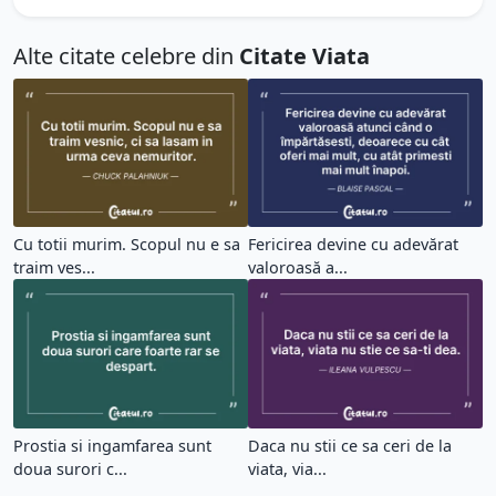
Alte citate celebre din
Citate Viata
Cu totii murim. Scopul nu e sa
Fericirea devine cu adevărat
traim ves...
valoroasă a...
Prostia si ingamfarea sunt
Daca nu stii ce sa ceri de la
doua surori c...
viata, via...