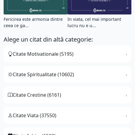
Fericirea este armonia dintre
In viata, cel mai important
ceea ce ga...
lucru nu e u...
Alege un citat din altă categorie:
Citate Motivationale (5195)
Citate Spiritualitate (10602)
Citate Crestine (6161)
Citate Viata (37550)