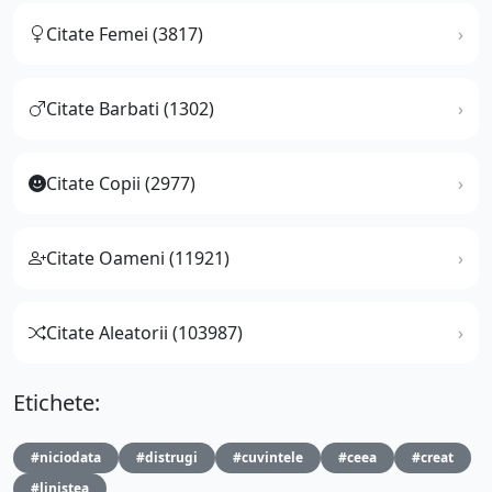
Citate Femei (3817)
Citate Barbati (1302)
Citate Copii (2977)
Citate Oameni (11921)
Citate Aleatorii (103987)
Etichete:
#niciodata
#distrugi
#cuvintele
#ceea
#creat
#linistea