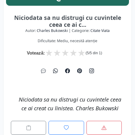
Niciodata sa nu distrugi cu cuvintele
ceea ce ai c...
Autor:
Charles Bukowski
| Categorie:
Citate Viata
Dificultate: Mediu, necesită atenție
★
★
★
★
★
Votează:
(
5
/5 din
1
)
Niciodata sa nu distrugi cu cuvintele ceea
ce ai creat cu linistea. Charles Bukowski