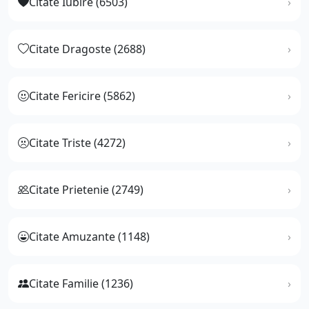
Citate Iubire (6503)
Citate Dragoste (2688)
Citate Fericire (5862)
Citate Triste (4272)
Citate Prietenie (2749)
Citate Amuzante (1148)
Citate Familie (1236)