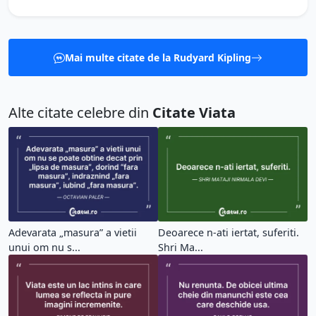
Mai multe citate de la Rudyard Kipling
Alte citate celebre din
Citate Viata
Adevarata „masura” a vietii
Deoarece n-ati iertat, suferiti.
unui om nu s...
Shri Ma...