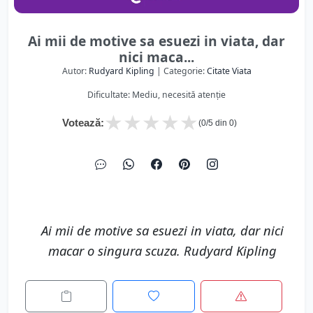
Ai mii de motive sa esuezi in viata, dar
nici maca...
Autor:
Rudyard Kipling
| Categorie:
Citate Viata
Dificultate: Mediu, necesită atenție
★
★
★
★
★
Votează:
(
0
/5 din
0
)
Ai mii de motive sa esuezi in viata, dar nici
macar o singura scuza. Rudyard Kipling