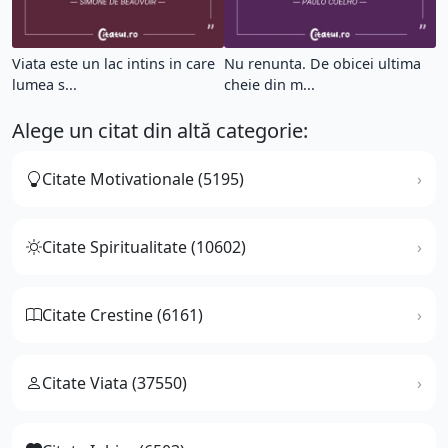
Viata este un lac intins in care
Nu renunta. De obicei ultima
lumea s...
cheie din m...
Alege un citat din altă categorie:
Citate Motivationale (5195)
Citate Spiritualitate (10602)
Citate Crestine (6161)
Citate Viata (37550)