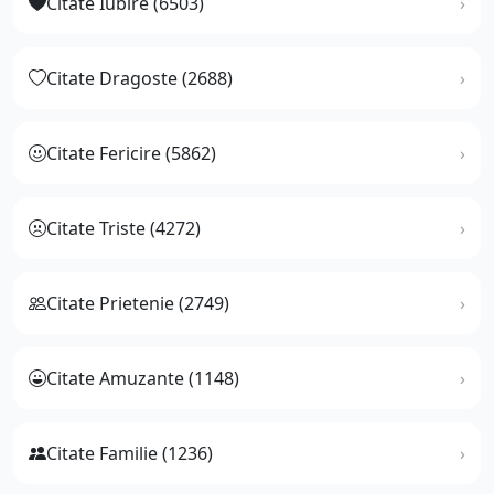
Citate Iubire (6503)
Citate Dragoste (2688)
Citate Fericire (5862)
Citate Triste (4272)
Citate Prietenie (2749)
Citate Amuzante (1148)
Citate Familie (1236)