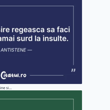
ne si...