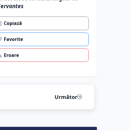
Cervantes
Copiază
Favorite
Eroare
Următor