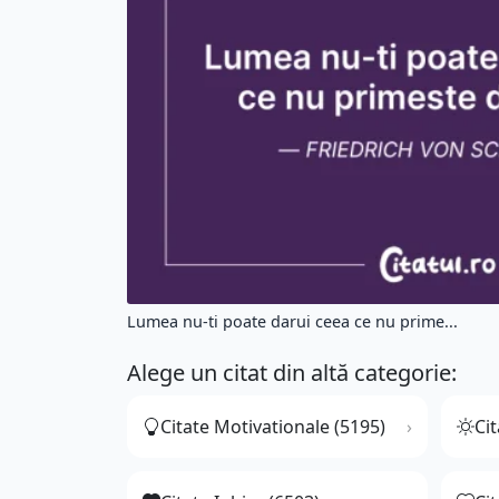
Lumea nu-ti poate darui ceea ce nu prime...
Alege un citat din altă categorie:
Citate Motivationale (5195)
Cit