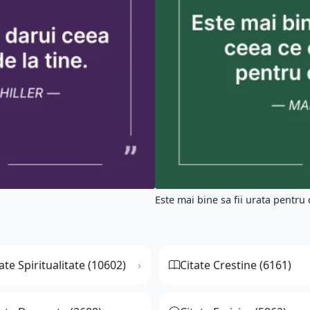
Este mai bine sa fii urata pentru c
ate Spiritualitate (10602)
Citate Crestine (6161)