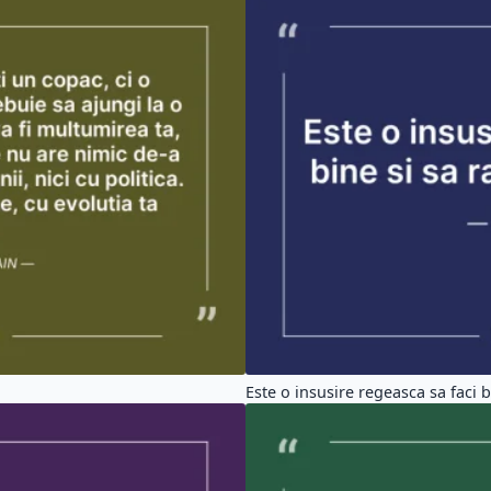
Este o insusire regeasca sa faci bi