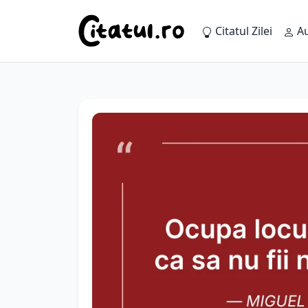
Citatul Zilei
Au