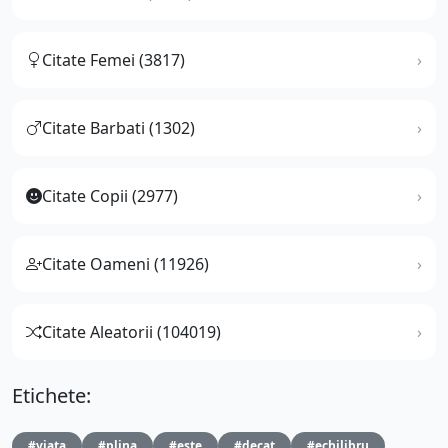
Citate Femei (3817)
Citate Barbati (1302)
Citate Copii (2977)
Citate Oameni (11926)
Citate Aleatorii (104019)
Etichete:
#viata
#plina
#este
#decat
#echilibru