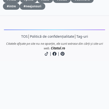
#intre
#neajunsuri
TOS
│
Politică de confidențialitate
│
Tag-uri
Citatele afișate pe site nu ne aparțin, ele sunt extrase din cărți și site-uri
web.
Citatul.ro
|
|