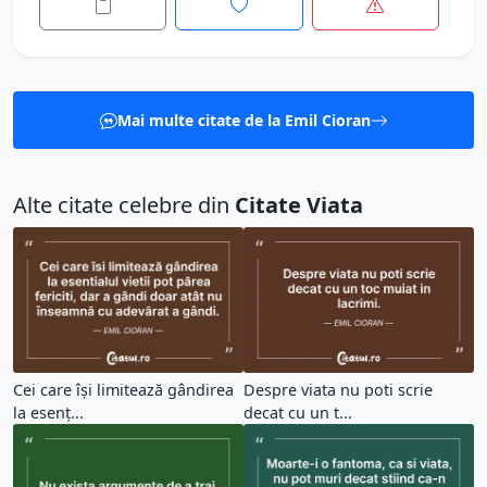
Mai multe citate de la Emil Cioran
Alte citate celebre din
Citate Viata
Cei care își limitează gândirea
Despre viata nu poti scrie
la esenț...
decat cu un t...