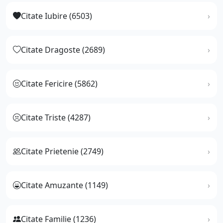
Citate Iubire (6503)
Citate Dragoste (2689)
Citate Fericire (5862)
Citate Triste (4287)
Citate Prietenie (2749)
Citate Amuzante (1149)
Citate Familie (1236)