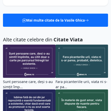
Mai multe citate de la Vasile Ghica
Alte citate celebre din
Citate Viata
Sunt persoane care, deși s-au
Fara picanteriile urii, viata ni s-
simțit împ...
ar pa...