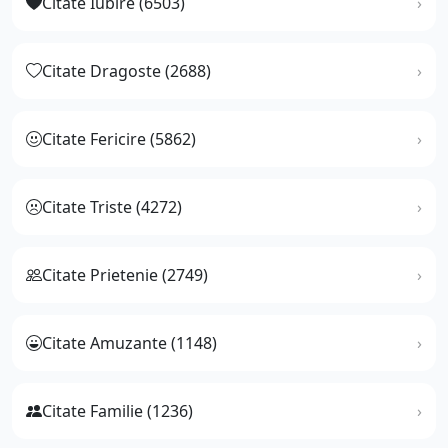
Citate Iubire (6503)
Citate Dragoste (2688)
Citate Fericire (5862)
Citate Triste (4272)
Citate Prietenie (2749)
Citate Amuzante (1148)
Citate Familie (1236)