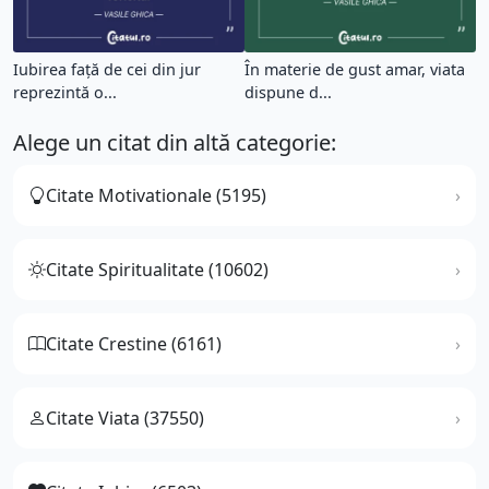
Iubirea față de cei din jur
În materie de gust amar, viata
reprezintă o...
dispune d...
Alege un citat din altă categorie:
Citate Motivationale (5195)
Citate Spiritualitate (10602)
Citate Crestine (6161)
Citate Viata (37550)