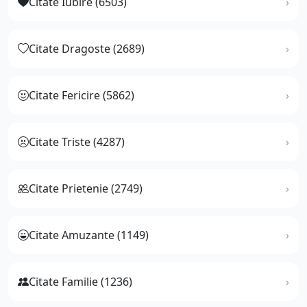
Citate Iubire (6503)
Citate Dragoste (2689)
Citate Fericire (5862)
Citate Triste (4287)
Citate Prietenie (2749)
Citate Amuzante (1149)
Citate Familie (1236)