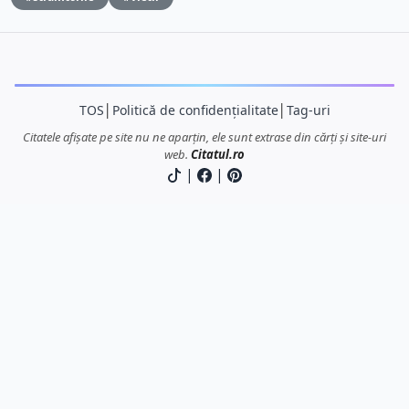
TOS
│
Politică de confidențialitate
│
Tag-uri
Citatele afișate pe site nu ne aparțin, ele sunt extrase din cărți și site-uri
web.
Citatul.ro
|
|