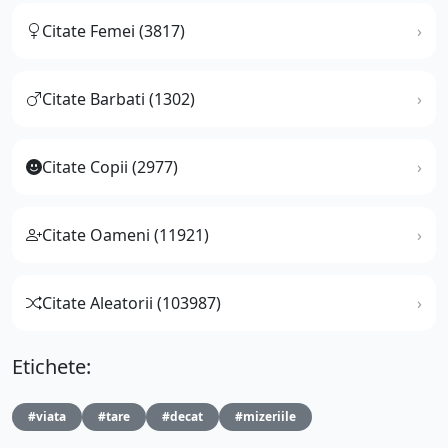
Citate Femei (3817)
Citate Barbati (1302)
Citate Copii (2977)
Citate Oameni (11921)
Citate Aleatorii (103987)
Etichete:
#viata
#tare
#decat
#mizeriile