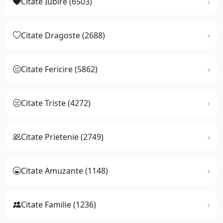
Citate Iubire (6503)
Citate Dragoste (2688)
Citate Fericire (5862)
Citate Triste (4272)
Citate Prietenie (2749)
Citate Amuzante (1148)
Citate Familie (1236)