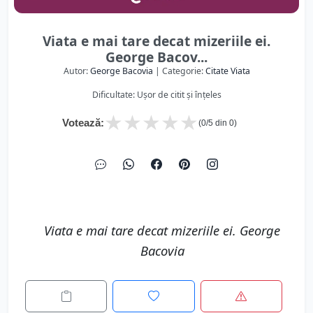
Viata e mai tare decat mizeriile ei.
George Bacov...
Autor:
George Bacovia
| Categorie:
Citate Viata
Dificultate: Ușor de citit și înțeles
★
★
★
★
★
Votează:
(
0
/5 din
0
)
Viata e mai tare decat mizeriile ei. George
Bacovia