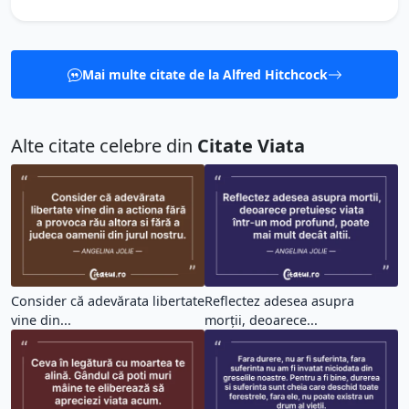
Mai multe citate de la Alfred Hitchcock
Alte citate celebre din
Citate Viata
Consider că adevărata libertate
Reflectez adesea asupra
vine din...
morții, deoarece...