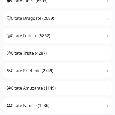
Citate Iubire (6503)
Citate Dragoste (2689)
Citate Fericire (5862)
Citate Triste (4287)
Citate Prietenie (2749)
Citate Amuzante (1149)
Citate Familie (1236)