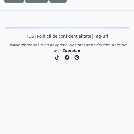
TOS
│
Politică de confidențialitate
│
Tag-uri
Citatele afișate pe site nu ne aparțin, ele sunt extrase din cărți și site-uri
web.
Citatul.ro
|
|