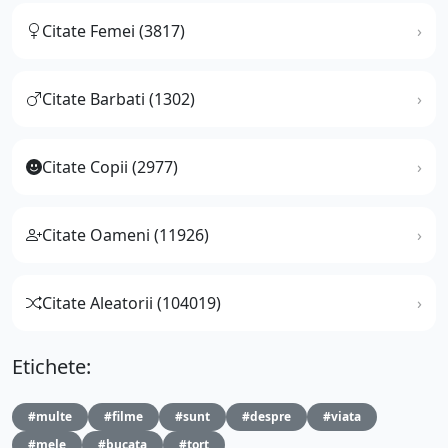
Citate Femei (3817)
Citate Barbati (1302)
Citate Copii (2977)
Citate Oameni (11926)
Citate Aleatorii (104019)
Etichete:
#multe
#filme
#sunt
#despre
#viata
#mele
#bucata
#tort