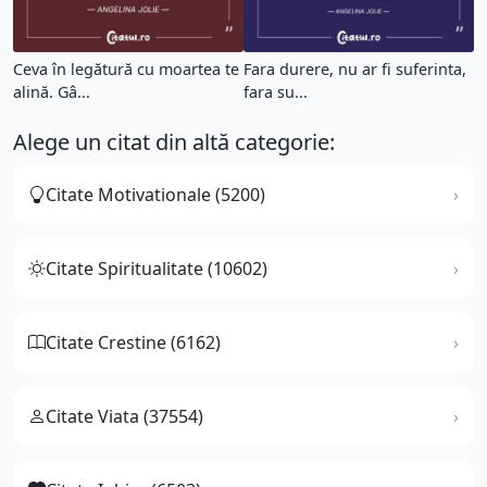
Ceva în legătură cu moartea te
Fara durere, nu ar fi suferinta,
alină. Gâ...
fara su...
Alege un citat din altă categorie:
Citate Motivationale (5200)
Citate Spiritualitate (10602)
Citate Crestine (6162)
Citate Viata (37554)