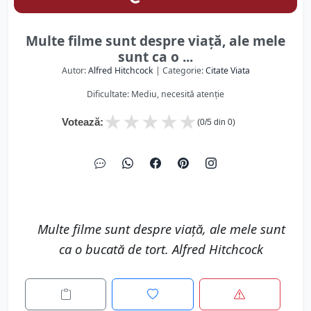
Multe filme sunt despre viață, ale mele
sunt ca o ...
Autor:
Alfred Hitchcock
| Categorie:
Citate Viata
Dificultate: Mediu, necesită atenție
★
★
★
★
★
Votează:
(
0
/5 din
0
)
Multe filme sunt despre viață, ale mele sunt
ca o bucată de tort. Alfred Hitchcock