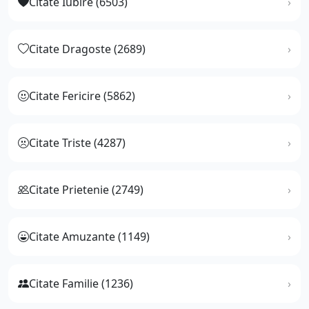
Citate Iubire (6503)
Citate Dragoste (2689)
Citate Fericire (5862)
Citate Triste (4287)
Citate Prietenie (2749)
Citate Amuzante (1149)
Citate Familie (1236)