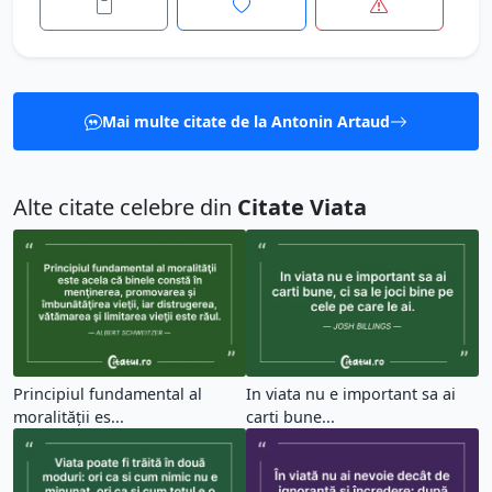
Mai multe citate de la Antonin Artaud
Alte citate celebre din
Citate Viata
Principiul fundamental al
In viata nu e important sa ai
moralităţii es...
carti bune...