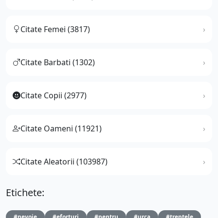
Citate Femei (3817)
Citate Barbati (1302)
Citate Copii (2977)
Citate Oameni (11921)
Citate Aleatorii (103987)
Etichete:
#nevoie
#eforturi
#pentru
#urca
#treptele