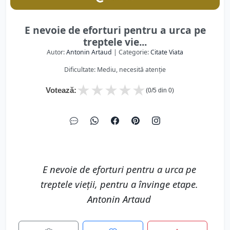
E nevoie de eforturi pentru a urca pe
treptele vie...
Autor:
Antonin Artaud
| Categorie:
Citate Viata
Dificultate: Mediu, necesită atenție
★
★
★
★
★
Votează:
(
0
/5 din
0
)
E nevoie de eforturi pentru a urca pe
treptele vieţii, pentru a învinge etape.
Antonin Artaud