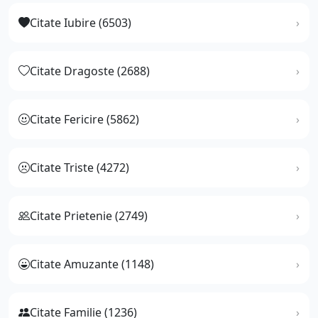
Citate Iubire (6503)
Citate Dragoste (2688)
Citate Fericire (5862)
Citate Triste (4272)
Citate Prietenie (2749)
Citate Amuzante (1148)
Citate Familie (1236)