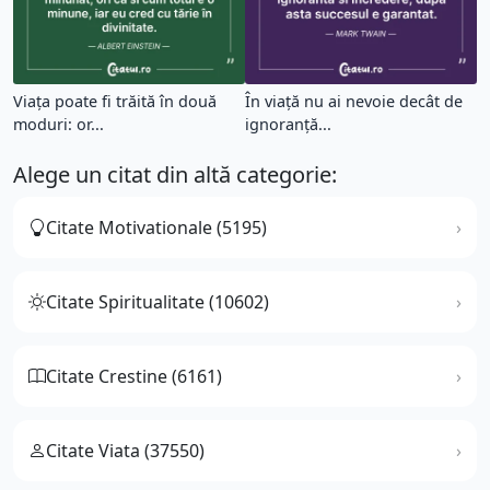
Viața poate fi trăită în două
În viață nu ai nevoie decât de
moduri: or...
ignoranță...
Alege un citat din altă categorie:
Citate Motivationale (5195)
Citate Spiritualitate (10602)
Citate Crestine (6161)
Citate Viata (37550)