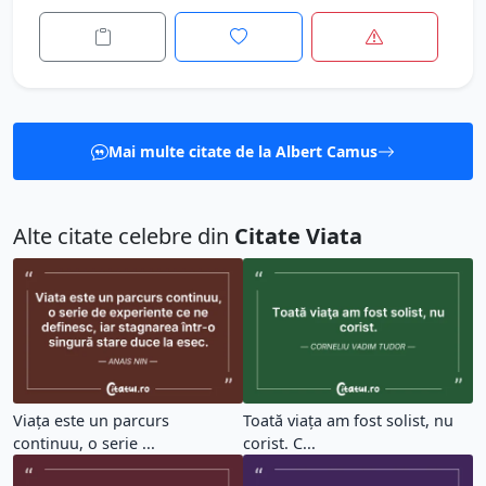
Mai multe citate de la Albert Camus
Alte citate celebre din
Citate Viata
Viața este un parcurs
Toată viaţa am fost solist, nu
continuu, o serie ...
corist. C...