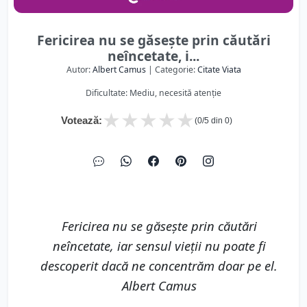
Fericirea nu se găsește prin căutări
neîncetate, i...
Autor:
Albert Camus
| Categorie:
Citate Viata
Dificultate: Mediu, necesită atenție
★
★
★
★
★
Votează:
(
0
/5 din
0
)
Fericirea nu se găsește prin căutări
neîncetate, iar sensul vieții nu poate fi
descoperit dacă ne concentrăm doar pe el.
Albert Camus