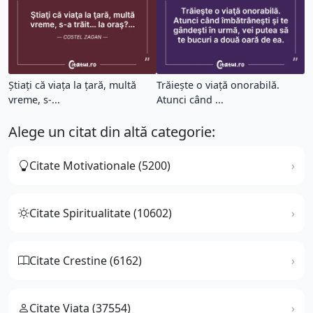
Ştiaţi că viaţa la ţară, multă
Trăieşte o viaţă onorabilă.
vreme, s-...
Atunci când ...
Alege un citat din altă categorie:
Citate Motivationale (5200)
Citate Spiritualitate (10602)
Citate Crestine (6162)
Citate Viata (37554)