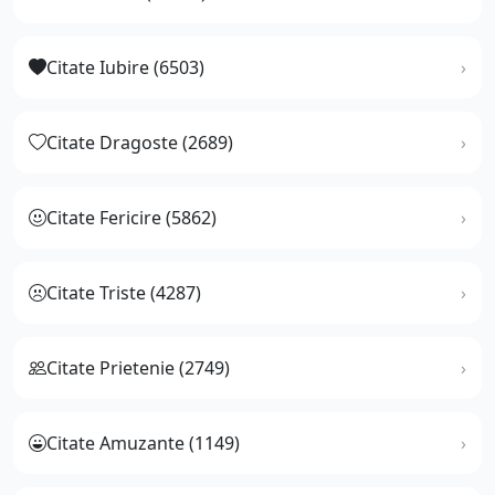
Citate Iubire (6503)
Citate Dragoste (2689)
Citate Fericire (5862)
Citate Triste (4287)
Citate Prietenie (2749)
Citate Amuzante (1149)