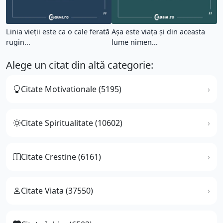
Linia vieţii este ca o cale ferată
Așa este viața și din aceasta
rugin...
lume nimen...
Alege un citat din altă categorie:
Citate Motivationale (5195)
Citate Spiritualitate (10602)
Citate Crestine (6161)
Citate Viata (37550)