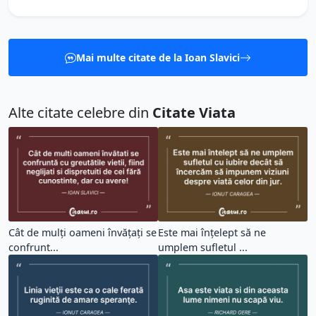
Mai multe citate de la Ioan Slavici
Alte citate celebre din
Citate Viata
Cât de mulți oameni învățați se
Este mai înțelept să ne
confrunt...
umplem sufletul ...