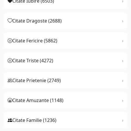
Citate Iubire (6503)
Citate Dragoste (2688)
Citate Fericire (5862)
Citate Triste (4272)
Citate Prietenie (2749)
Citate Amuzante (1148)
Citate Familie (1236)