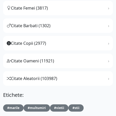
Citate Femei (3817)
Citate Barbati (1302)
Citate Copii (2977)
Citate Oameni (11921)
Citate Aleatorii (103987)
Etichete:
#marile
#multumiri
#vietii
#stii