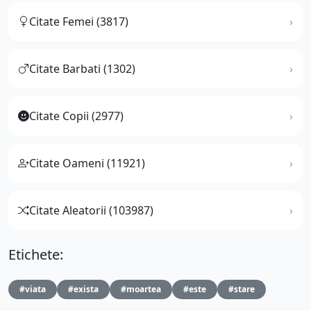
Citate Femei (3817)
Citate Barbati (1302)
Citate Copii (2977)
Citate Oameni (11921)
Citate Aleatorii (103987)
Etichete:
#viata
#exista
#moartea
#este
#stare