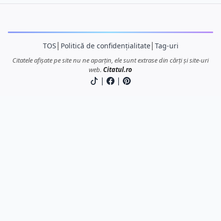
TOS
│
Politică de confidențialitate
│
Tag-uri
Citatele afișate pe site nu ne aparțin, ele sunt extrase din cărți și site-uri
web.
Citatul.ro
|
|