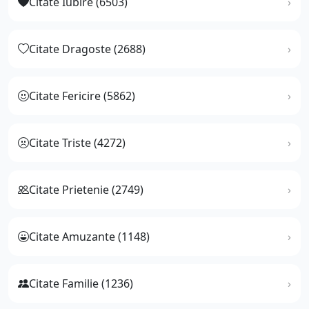
Citate Iubire (6503)
Citate Dragoste (2688)
Citate Fericire (5862)
Citate Triste (4272)
Citate Prietenie (2749)
Citate Amuzante (1148)
Citate Familie (1236)