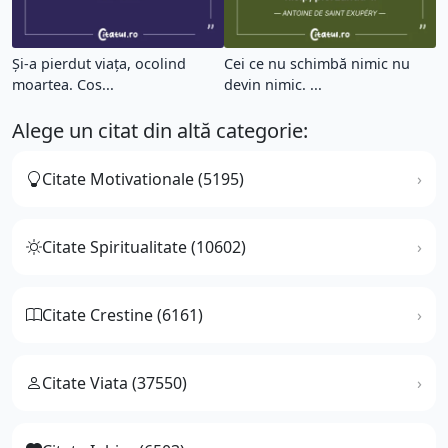
Și-a pierdut viața, ocolind
Cei ce nu schimbă nimic nu
moartea. Cos...
devin nimic. ...
Alege un citat din altă categorie:
Citate Motivationale (5195)
Citate Spiritualitate (10602)
Citate Crestine (6161)
Citate Viata (37550)