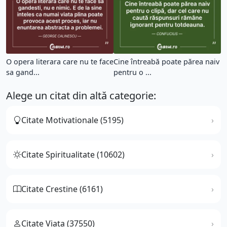
O opera literara care nu te face
Cine întreabă poate părea naiv
sa gand...
pentru o ...
Alege un citat din altă categorie:
Citate Motivationale (5195)
Citate Spiritualitate (10602)
Citate Crestine (6161)
Citate Viata (37550)