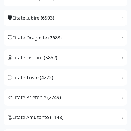
Citate Iubire (6503)
Citate Dragoste (2688)
Citate Fericire (5862)
Citate Triste (4272)
Citate Prietenie (2749)
Citate Amuzante (1148)