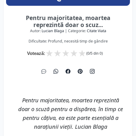
Pentru majoritatea, moartea
reprezintă doar o scuz...
Autor:
Lucian Blaga
| Categorie:
Citate Viata
Dificultate: Profund, necesită timp de gândire
★
★
★
★
★
Votează:
(
0
/5 din
0
)
Pentru majoritatea, moartea reprezintă
doar o scuză pentru a dispărea, în timp ce
pentru câțiva, ea este parte esențială a
narațiunii vieții. Lucian Blaga