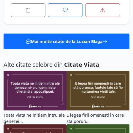
Mai multe citate de la Lucian Blaga
Alte citate celebre din
Citate Viata
Toata viata ne initiem intru ale
E legea firii omenești în care
genezei...
stă porun...