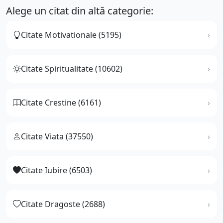
Alege un citat din altă categorie:
Citate Motivationale (5195)
Citate Spiritualitate (10602)
Citate Crestine (6161)
Citate Viata (37550)
Citate Iubire (6503)
Citate Dragoste (2688)