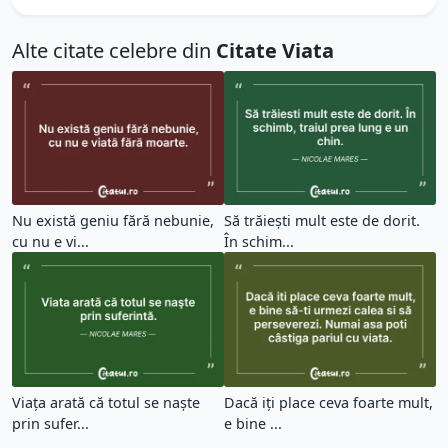
Alte citate celebre din
Citate Viata
Nu există geniu fără nebunie,
Să trăiești mult este de dorit.
cu nu e vi...
În schim...
Viața arată că totul se naşte
Dacă iți place ceva foarte mult,
prin sufer...
e bine ...